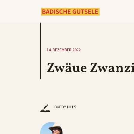
14. DEZEMBER 2022
Zwäue Zwanz
BUDDY HILLS