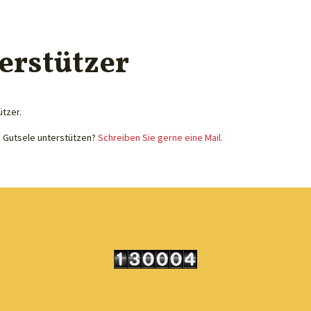
erstützer
ützer.
e Gutsele unterstützen?
Schreiben Sie gerne eine Mail.