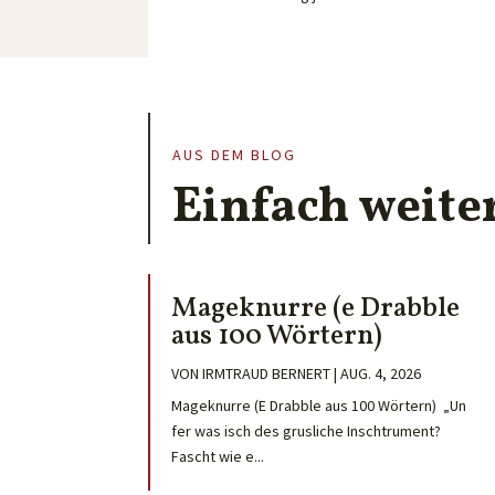
AUS DEM BLOG
Einfach weite
Mageknurre (e Drabble
aus 100 Wörtern)
VON
IRMTRAUD BERNERT
|
AUG. 4, 2026
Mageknurre (E Drabble aus 100 Wörtern) „Un
fer was isch des grusliche Inschtrument?
Fascht wie e...