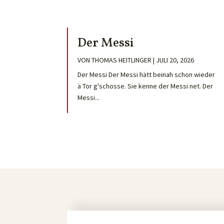
Der Messi
VON
THOMAS HEITLINGER
|
JULI 20, 2026
Der Messi Der Messi hätt beinah schon wieder
ä Tor g'schosse. Sie kenne der Messi net. Der
Messi...