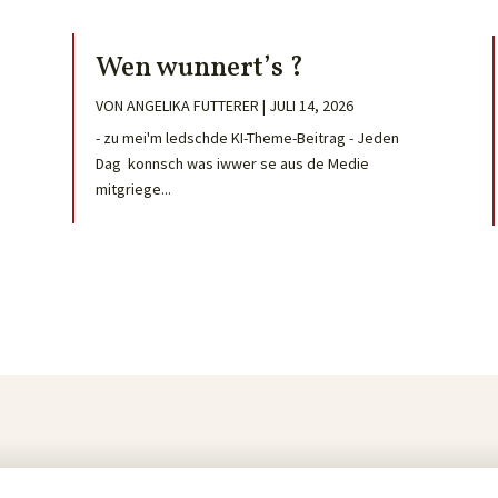
Wen wunnert’s ?
VON
ANGELIKA FUTTERER
|
JULI 14, 2026
- zu mei'm ledschde KI-Theme-Beitrag - Jeden
Dag konnsch was iwwer se aus de Medie
mitgriege...