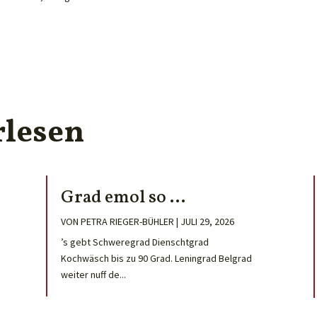
rlesen
Grad emol so …
VON
PETRA RIEGER-BÜHLER
|
JULI 29, 2026
’s gebt Schweregrad Dienschtgrad
Kochwäsch bis zu 90 Grad. Leningrad Belgrad
weiter nuff de...