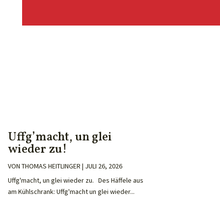
Uffg’macht, un glei
wieder zu!
VON
THOMAS HEITLINGER
|
JULI 26, 2026
Uffg'macht, un glei wieder zu. Des Häffele aus
am Kühlschrank: Uffg'macht un glei wieder...