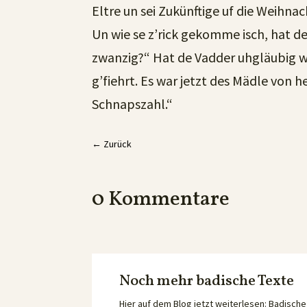
Eltre un sei Zukünftige uf die Weihn
Un wie se z’rick gekomme isch, hat 
zwanzig?“ Hat de Vadder uhgläubig wie
g’fiehrt. Es war jetzt des Mädle von he
Schnapszahl.“
←
Zurück
0 Kommentare
Noch mehr badische Texte
Hier auf dem Blog jetzt weiterlesen: Badisc