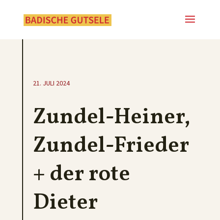
21. JULI 2024
Zundel-Heiner,
Zundel-Frieder
+ der rote
Dieter