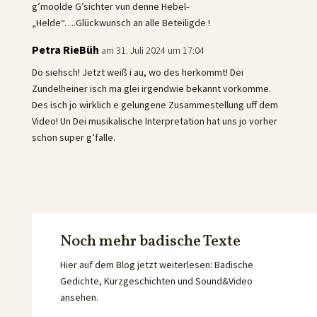
g’moolde G’sichter vun denne Hebel-
„Helde“….Glückwunsch an alle Beteiligde !
Petra RieBüh
am 31. Juli 2024 um 17:04
Do siehsch! Jetzt weiß i au, wo des herkommt! Dei
Zundelheiner isch ma glei irgendwie bekannt vorkomme.
Des isch jo wirklich e gelungene Zusammestellung uff dem
Video! Un Dei musikalische Interpretation hat uns jo vorher
schon super g’falle.
Noch mehr badische Texte
Hier auf dem Blog jetzt weiterlesen: Badische
Gedichte, Kurzgeschichten und Sound&Video
ansehen.