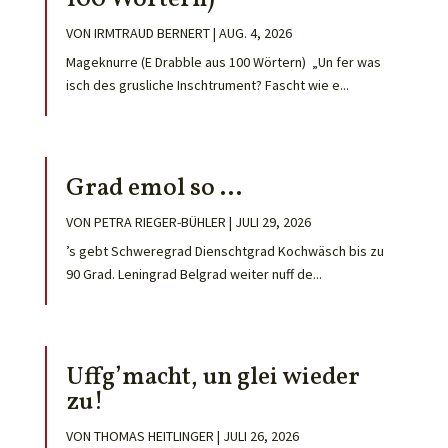
VON
IRMTRAUD BERNERT
|
AUG. 4, 2026
Mageknurre (E Drabble aus 100 Wörtern) „Un fer was
isch des grusliche Inschtrument? Fascht wie e...
Grad emol so …
VON
PETRA RIEGER-BÜHLER
|
JULI 29, 2026
’s gebt Schweregrad Dienschtgrad Kochwäsch bis zu
90 Grad. Leningrad Belgrad weiter nuff de...
Uffg’macht, un glei wieder
zu!
VON
THOMAS HEITLINGER
|
JULI 26, 2026