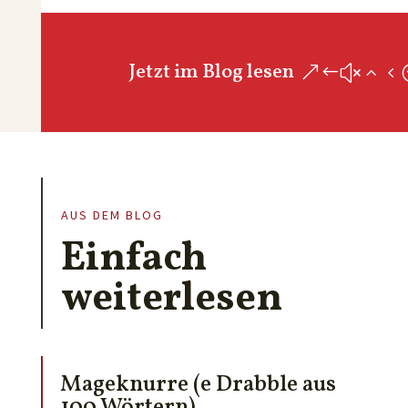
Jetzt im Blog lesen
AUS DEM BLOG
Einfach
weiterlesen
Mageknurre (e Drabble aus
100 Wörtern)