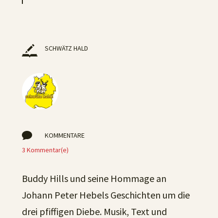
SCHWÄTZ HALD

KOMMENTARE
3 Kommentar(e)
Buddy Hills und seine Hommage an
Johann Peter Hebels Geschichten um die
drei pfiffigen Diebe. Musik, Text und