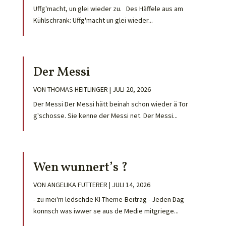
Uffg'macht, un glei wieder zu. Des Häffele aus am
Kühlschrank: Uffg'macht un glei wieder...
Der Messi
VON
THOMAS HEITLINGER
|
JULI 20, 2026
Der Messi Der Messi hätt beinah schon wieder ä Tor
g'schosse. Sie kenne der Messi net. Der Messi...
Wen wunnert’s ?
VON
ANGELIKA FUTTERER
|
JULI 14, 2026
- zu mei'm ledschde KI-Theme-Beitrag - Jeden Dag
konnsch was iwwer se aus de Medie mitgriege...