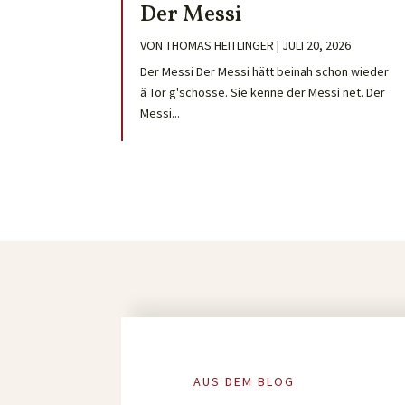
Der Messi
VON
THOMAS HEITLINGER
|
JULI 20, 2026
Der Messi Der Messi hätt beinah schon wieder
ä Tor g'schosse. Sie kenne der Messi net. Der
Messi...
AUS DEM BLOG