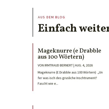
AUS DEM BLOG
Einfach weite
Mageknurre (e Drabble
aus 100 Wörtern)
VON
IRMTRAUD BERNERT
|
AUG. 4, 2026
Mageknurre (E Drabble aus 100 Wörtern) „Un
fer was isch des grusliche Inschtrument?
Fascht wie e...