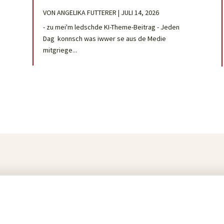
VON
ANGELIKA FUTTERER
|
JULI 14, 2026
- zu mei'm ledschde KI-Theme-Beitrag - Jeden
Dag konnsch was iwwer se aus de Medie
mitgriege...