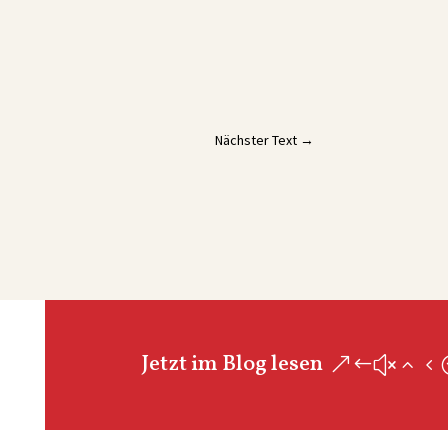
Nächster Text
→
Jetzt im Blog lesen