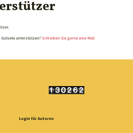
erstützer
ützer.
e Gutsele unterstützen?
Schreiben Sie gerne eine Mail.
Login für Autoren