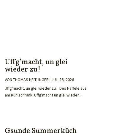
Uffg’macht, un glei
wieder zu!
VON
THOMAS HEITLINGER
|
JULI 26, 2026
Uffg'macht, un glei wieder zu. Des Häffele aus
am Kühlschrank: Uffg'macht un glei wieder...
Gsunde Summerküch