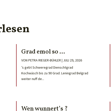
rlesen
Grad emol so …
VON
PETRA RIEGER-BÜHLER
|
JULI 29, 2026
’s gebt Schweregrad Dienschtgrad
Kochwäsch bis zu 90 Grad. Leningrad Belgrad
weiter nuff de...
Wen wunnert’s ?