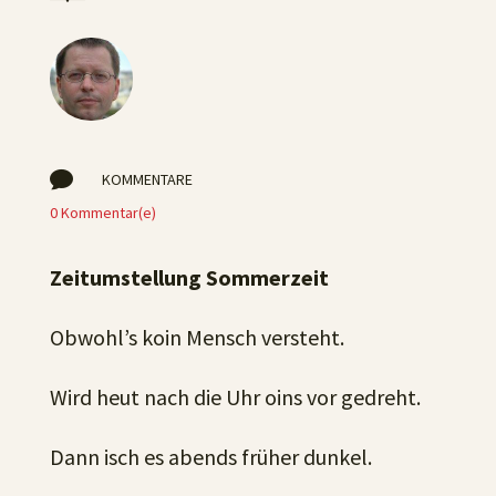

KOMMENTARE
0 Kommentar(e)
Zeitumstellung Sommerzeit
Obwohl’s koin Mensch versteht.
Wird heut nach die Uhr oins vor gedreht.
Dann isch es abends früher dunkel.