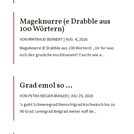
Mageknurre (e Drabble aus
100 Wörtern)
VON
IRMTRAUD BERNERT
|
AUG. 4, 2026
Mageknurre (E Drabble aus 100 Wörtern) „Un fer was
isch des grusliche Inschtrument? Fascht wie e...
Grad emol so …
VON
PETRA RIEGER-BÜHLER
|
JULI 29, 2026
’s gebt Schweregrad Dienschtgrad Kochwäsch bis zu
90 Grad. Leningrad Belgrad weiter nuff de...