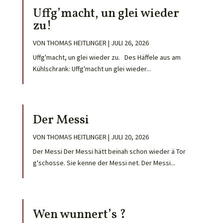
Uffg’macht, un glei wieder
zu!
VON
THOMAS HEITLINGER
|
JULI 26, 2026
Uffg'macht, un glei wieder zu. Des Häffele aus am
Kühlschrank: Uffg'macht un glei wieder...
Der Messi
VON
THOMAS HEITLINGER
|
JULI 20, 2026
Der Messi Der Messi hätt beinah schon wieder ä Tor
g'schosse. Sie kenne der Messi net. Der Messi...
Wen wunnert’s ?