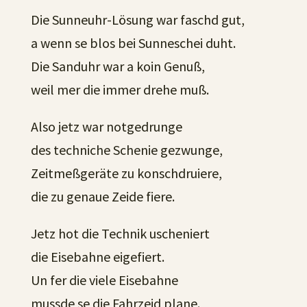
Die Sunneuhr-Lösung war faschd gut,
a wenn se blos bei Sunneschei duht.
Die Sanduhr war a koin Genuß,
weil mer die immer drehe muß.
Also jetz war notgedrunge
des techniche Schenie gezwunge,
Zeitmeßgeräte zu konschdruiere,
die zu genaue Zeide fiere.
Jetz hot die Technik uscheniert
die Eisebahne eigefiert.
Un fer die viele Eisebahne
mussde se die Fahrzeid plane.