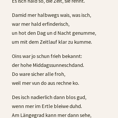
Es isch hald so, die Zeit, sie rennt.
Damid mer halbwegs wais, was isch,
war mer hald erfinderisch,
un hot den Dag un d Nacht genumme,
um mit dem Zeitlauf klar zu kumme.
Oins war jo schun frieh bekannt:
der hohe Middagssunneschdand.
Do ware sicher alle froh,
weil mer vun do aus rechne ko.
Des isch nadierlich dann blos gud,
wenn mer im Ertle bleiwe duhd.
Am Längegrad kann mer dann sehe,