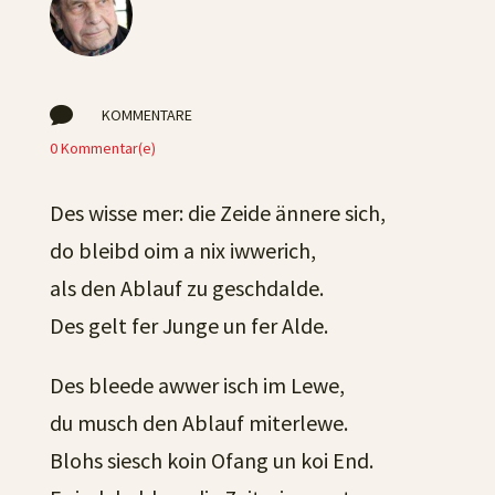

KOMMENTARE
0 Kommentar(e)
Des wisse mer: die Zeide ännere sich,
do bleibd oim a nix iwwerich,
als den Ablauf zu geschdalde.
Des gelt fer Junge un fer Alde.
Des bleede awwer isch im Lewe,
du musch den Ablauf miterlewe.
Blohs siesch koin Ofang un koi End.