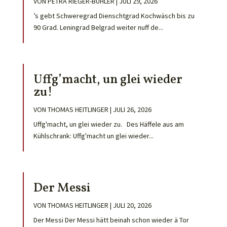
VON
PETRA RIEGER-BÜHLER
|
JULI 29, 2026
’s gebt Schweregrad Dienschtgrad Kochwäsch bis zu
90 Grad. Leningrad Belgrad weiter nuff de...
Uffg’macht, un glei wieder
zu!
VON
THOMAS HEITLINGER
|
JULI 26, 2026
Uffg'macht, un glei wieder zu. Des Häffele aus am
Kühlschrank: Uffg'macht un glei wieder...
Der Messi
VON
THOMAS HEITLINGER
|
JULI 20, 2026
Der Messi Der Messi hätt beinah schon wieder ä Tor