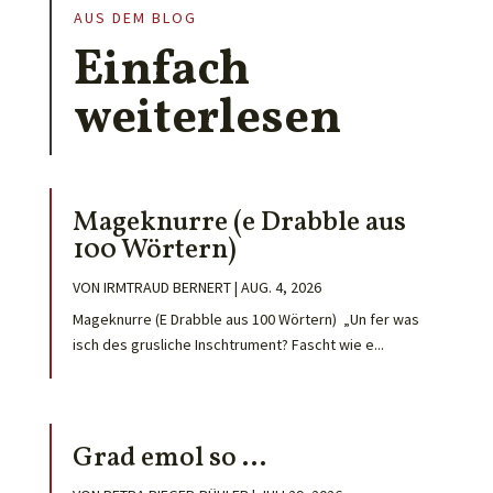
AUS DEM BLOG
Einfach
weiterlesen
Mageknurre (e Drabble aus
100 Wörtern)
VON
IRMTRAUD BERNERT
|
AUG. 4, 2026
Mageknurre (E Drabble aus 100 Wörtern) „Un fer was
isch des grusliche Inschtrument? Fascht wie e...
Grad emol so …