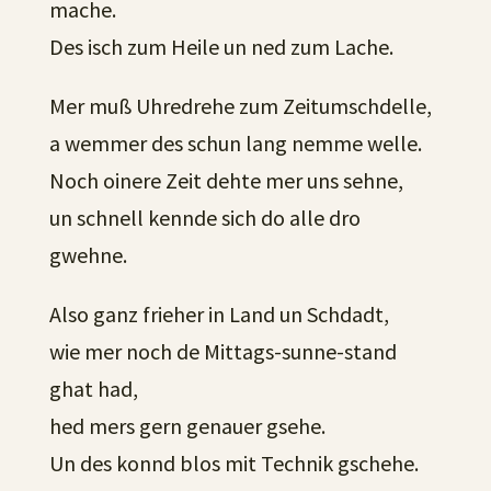
mache.
Des isch zum Heile un ned zum Lache.
Mer muß Uhredrehe zum Zeitumschdelle,
a wemmer des schun lang nemme welle.
Noch oinere Zeit dehte mer uns sehne,
un schnell kennde sich do alle dro
gwehne.
Also ganz frieher in Land un Schdadt,
wie mer noch de Mittags-sunne-stand
ghat had,
hed mers gern genauer gsehe.
Un des konnd blos mit Technik gschehe.