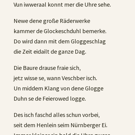
Vun iwweraal konnt mer die Uhre sehe.
Newe dene große Räderwerke
kammer de Glockeschduhl bemerke.
Do wird dann mit dem Gloggeschlag
die Zeit eidailt de ganze Dag.
Die Baure drause fraie sich,
jetz wisse se, wann Veschber isch.
Un middem Klang von dene Glogge
Duhn se de Feierowed logge.
Des isch faschd alles schun vorbei,
seit dem Henlein seim Nürnberger Ei.