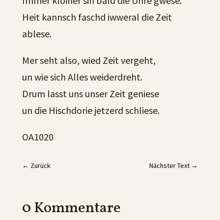
Immer kloiner sin bald die Uhre gwese.
Heit kannsch faschd iwweral die Zeit
ablese.
Mer seht also, wied Zeit vergeht,
un wie sich Alles weiderdreht.
Drum lasst uns unser Zeit geniese
un die Hischdorie jetzerd schliese.
OA1020
←
Zurück
Nächster Text
→
0 Kommentare