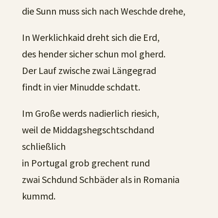
die Sunn muss sich nach Weschde drehe,
In Werklichkaid dreht sich die Erd,
des hender sicher schun mol gherd.
Der Lauf zwische zwai Längegrad
findt in vier Minudde schdatt.
Im Große werds nadierlich riesich,
weil de Middagshegschtschdand
schließlich
in Portugal grob grechent rund
zwai Schdund Schbäder als in Romania
kummd.