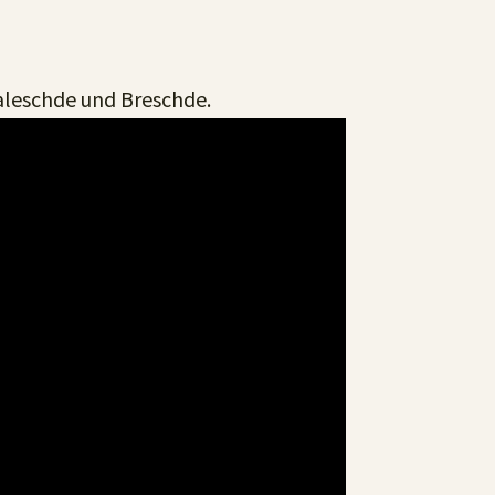
aleschde und Breschde.