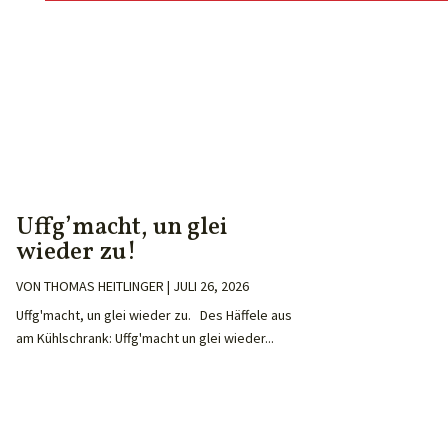
Uffg’macht, un glei
wieder zu!
VON
THOMAS HEITLINGER
|
JULI 26, 2026
Uffg'macht, un glei wieder zu. Des Häffele aus
am Kühlschrank: Uffg'macht un glei wieder...