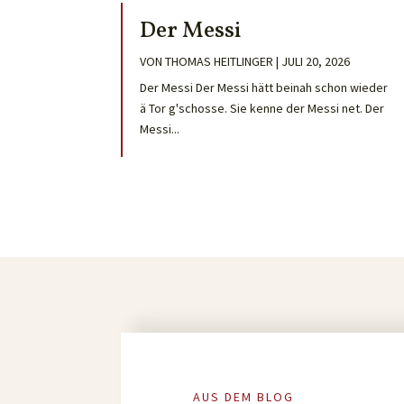
Der Messi
VON
THOMAS HEITLINGER
|
JULI 20, 2026
Der Messi Der Messi hätt beinah schon wieder
ä Tor g'schosse. Sie kenne der Messi net. Der
Messi...
AUS DEM BLOG