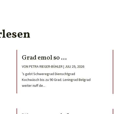
rlesen
Grad emol so …
VON
PETRA RIEGER-BÜHLER
|
JULI 29, 2026
’s gebt Schweregrad Dienschtgrad
Kochwäsch bis zu 90 Grad. Leningrad Belgrad
weiter nuff de...