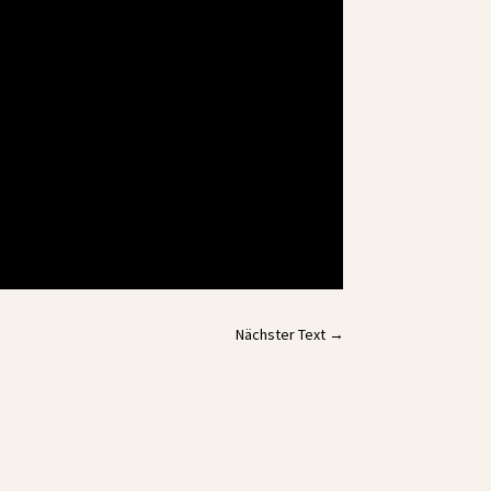
Nächster Text
→