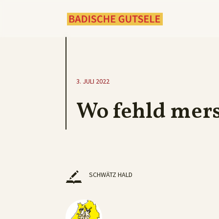
3. JULI 2022
Wo fehld mer
SCHWÄTZ HALD