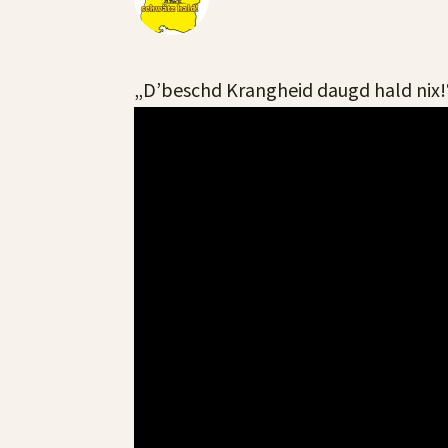
„D’beschd Krangheid daugd hald nix!