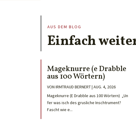
AUS DEM BLOG
Einfach weite
Mageknurre (e Drabble
aus 100 Wörtern)
VON
IRMTRAUD BERNERT
|
AUG. 4, 2026
Mageknurre (E Drabble aus 100 Wörtern) „Un
fer was isch des grusliche Inschtrument?
Fascht wie e...