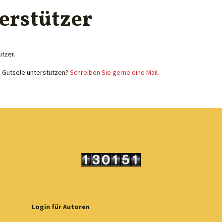
erstützer
ützer.
e Gutsele unterstützen?
Schreiben Sie gerne eine Mail.
Login für Autoren