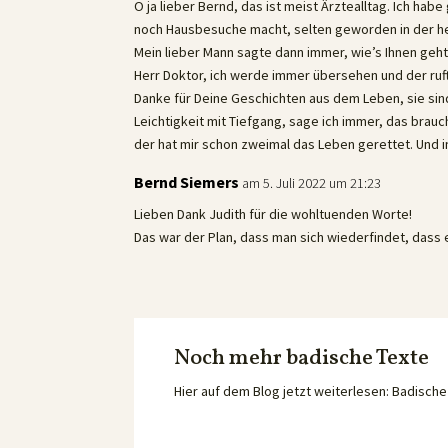
O ja lieber Bernd, das ist meist Ärztealltag. Ich hab
noch Hausbesuche macht, selten geworden in der heu
Mein lieber Mann sagte dann immer, wie’s Ihnen geht w
Herr Doktor, ich werde immer übersehen und der ruft
Danke für Deine Geschichten aus dem Leben, sie sind 
Leichtigkeit mit Tiefgang, sage ich immer, das brauch
der hat mir schon zweimal das Leben gerettet. Und in
Bernd Siemers
am 5. Juli 2022 um 21:23
Lieben Dank Judith für die wohltuenden Worte!
Das war der Plan, dass man sich wiederfindet, dass e
Noch mehr badische Texte
Hier auf dem Blog jetzt weiterlesen: Badisc