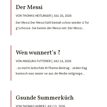
Der Messi
VON
THOMAS HEITLINGER
|
JULI 20, 2026
Der Messi Der Messi hätt beinah schon wieder ä Tor
g'schosse. Sie kenne der Messi net. Der Messi...
Wen wunnert’s ?
VON
ANGELIKA FUTTERER
|
JULI 14, 2026
- zu mei'm ledschde KI-Theme-Beitrag - Jeden Dag
konnsch was iwwer se aus de Medie mitgriege...
Gsunde Summerküch
VON
THOMAS HUBER
|
JULI 13, 2026