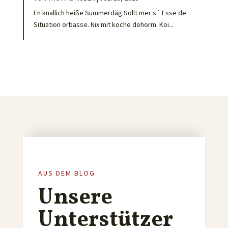
En knallich heiße Summerdäg Sollt mer s´ Esse de
Situation orbasse. Nix mit koche dehorm. Koi...
AUS DEM BLOG
Unsere
Unterstützer