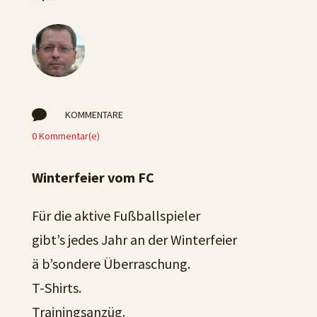

KOMMENTARE
0 Kommentar(e)
Winterfeier vom FC
Für die aktive Fußballspieler
gibt’s jedes Jahr an der Winterfeier
ä b’sondere Überraschung.
T-Shirts.
Trainingsanzüg.