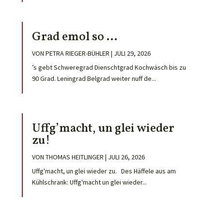
Grad emol so …
VON
PETRA RIEGER-BÜHLER
|
JULI 29, 2026
’s gebt Schweregrad Dienschtgrad Kochwäsch bis zu
90 Grad. Leningrad Belgrad weiter nuff de...
Uffg’macht, un glei wieder
zu!
VON
THOMAS HEITLINGER
|
JULI 26, 2026
Uffg'macht, un glei wieder zu. Des Häffele aus am
Kühlschrank: Uffg'macht un glei wieder...