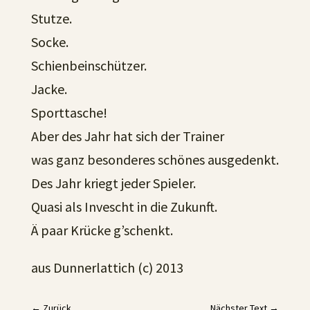
Stutze.
Socke.
Schienbeinschützer.
Jacke.
Sporttasche!
Aber des Jahr hat sich der Trainer
was ganz besonderes schönes ausgedenkt.
Des Jahr kriegt jeder Spieler.
Quasi als Invescht in die Zukunft.
Ä paar Krücke g’schenkt.
aus Dunnerlattich (c) 2013
←
Zurück
Nächster Text
→