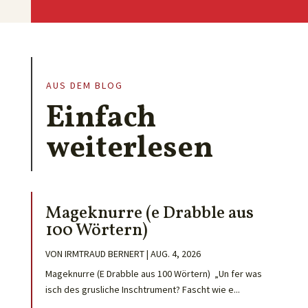
AUS DEM BLOG
Einfach
weiterlesen
Mageknurre (e Drabble aus
100 Wörtern)
VON
IRMTRAUD BERNERT
|
AUG. 4, 2026
Mageknurre (E Drabble aus 100 Wörtern) „Un fer was
isch des grusliche Inschtrument? Fascht wie e...