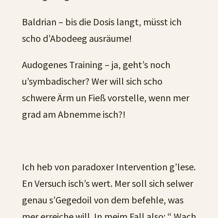
Baldrian – bis die Dosis langt, müsst ich
scho d’Abodeeg ausräume!
Audogenes Training – ja, geht’s noch
u’symbadischer? Wer will sich scho
schwere Ärm un Fieß vorstelle, wenn mer
grad am Abnemme isch?!
Ich heb von paradoxer Intervention g’lese.
En Versuch isch’s wert. Mer soll sich selwer
genau s’Gegedoil von dem befehle, was
mer erreiche will. In meim Fall also: “ Wach