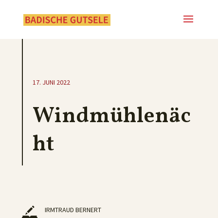
17. JUNI 2022
Windmühlenäc
ht
IRMTRAUD BERNERT