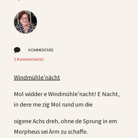

KOMMENTARE
2 Kommentar(e)
Windmühle’nächt
Mol widder e Windmühle’nacht! E Nacht,
in dere me zig Mol rund um die
oigene Achs dreh, ohne de Sprung in em
Morpheus sei Ärm zu schaffe.