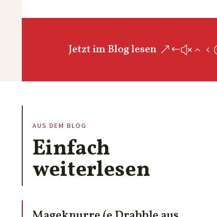
Jetzt im Blog lesen
AUS DEM BLOG
Einfach
weiterlesen
Mageknurre (e Drabble aus