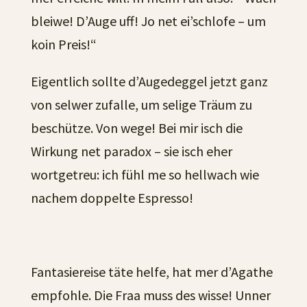
bleiwe! D’Auge uff! Jo net ei’schlofe – um
koin Preis!“
Eigentlich sollte d’Augedeggel jetzt ganz
von selwer zufalle, um selige Träum zu
beschütze. Von wege! Bei mir isch die
Wirkung net paradox – sie isch eher
wortgetreu: ich fühl me so hellwach wie
nachem doppelte Espresso!
Fantasiereise täte helfe, hat mer d’Agathe
empfohle. Die Fraa muss des wisse! Unner