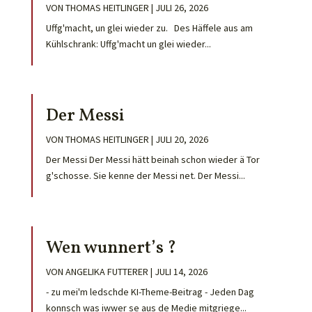
VON
THOMAS HEITLINGER
|
JULI 26, 2026
Uffg'macht, un glei wieder zu. Des Häffele aus am
Kühlschrank: Uffg'macht un glei wieder...
Der Messi
VON
THOMAS HEITLINGER
|
JULI 20, 2026
Der Messi Der Messi hätt beinah schon wieder ä Tor
g'schosse. Sie kenne der Messi net. Der Messi...
Wen wunnert’s ?
VON
ANGELIKA FUTTERER
|
JULI 14, 2026
- zu mei'm ledschde KI-Theme-Beitrag - Jeden Dag
konnsch was iwwer se aus de Medie mitgriege...