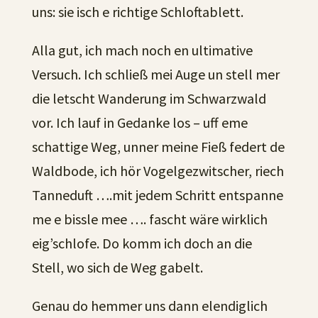
uns: sie isch e richtige Schloftablett.
Alla gut, ich mach noch en ultimative
Versuch. Ich schließ mei Auge un stell mer
die letscht Wanderung im Schwarzwald
vor. Ich lauf in Gedanke los – uff eme
schattige Weg, unner meine Fieß federt de
Waldbode, ich hör Vogelgezwitscher, riech
Tanneduft ….mit jedem Schritt entspanne
me e bissle mee …. fascht wäre wirklich
eig’schlofe. Do komm ich doch an die
Stell, wo sich de Weg gabelt.
Genau do hemmer uns dann elendiglich