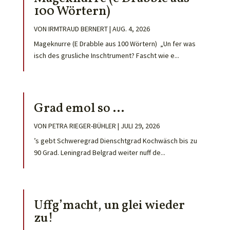
100 Wörtern)
VON
IRMTRAUD BERNERT
|
AUG. 4, 2026
Mageknurre (E Drabble aus 100 Wörtern) „Un fer was
isch des grusliche Inschtrument? Fascht wie e...
Grad emol so …
VON
PETRA RIEGER-BÜHLER
|
JULI 29, 2026
’s gebt Schweregrad Dienschtgrad Kochwäsch bis zu
90 Grad. Leningrad Belgrad weiter nuff de...
Uffg’macht, un glei wieder
zu!