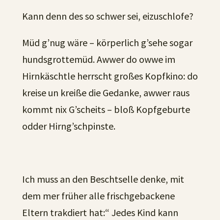
Kann denn des so schwer sei, eizuschlofe?
Müd g’nug wäre – körperlich g’sehe sogar
hundsgrottemüd. Awwer do owwe im
Hirnkäschtle herrscht großes Kopfkino: do
kreise un kreiße die Gedanke, awwer raus
kommt nix G’scheits – bloß Kopfgeburte
odder Hirng’schpinste.
Ich muss an den Beschtselle denke, mit
dem mer früher alle frischgebackene
Eltern trakdiert hat:“ Jedes Kind kann