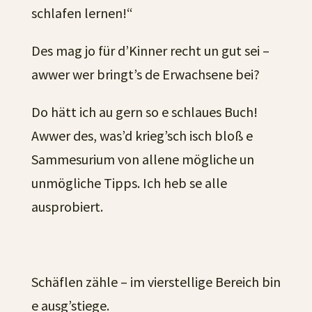
schlafen lernen!“
Des mag jo für d’Kinner recht un gut sei –
awwer wer bringt’s de Erwachsene bei?
Do hätt ich au gern so e schlaues Buch!
Awwer des, was’d krieg’sch isch bloß e
Sammesurium von allene mögliche un
unmögliche Tipps. Ich heb se alle
ausprobiert.
Schäflen zähle – im vierstellige Bereich bin
e ausg’stiege.