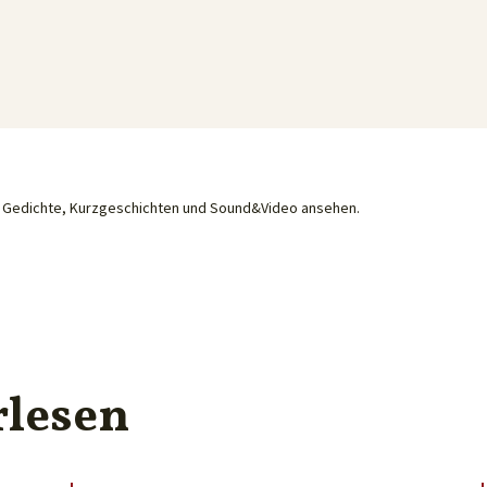
he Gedichte, Kurzgeschichten und Sound&Video ansehen.
rlesen