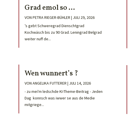
Grad emol so …
VON
PETRA RIEGER-BÜHLER
|
JULI 29, 2026
’s gebt Schweregrad Dienschtgrad
Kochwäsch bis zu 90 Grad. Leningrad Belgrad
weiter nuff de...
Wen wunnert’s ?
VON
ANGELIKA FUTTERER
|
JULI 14, 2026
- zu mei'm ledschde KI-Theme-Beitrag - Jeden
Dag konnsch was iwwer se aus de Medie
mitgriege...