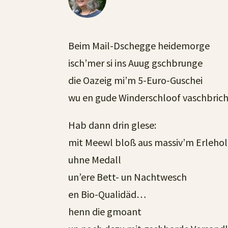
Beim Mail-Dschegge heidemorge
isch’mer si ins Auug gschbrunge
die Oazeig mi’m 5-Euro-Guschei
wu en gude Winderschloof vaschbri
Hab dann drin glese:
mit Meewl bloß aus massiv’m Erlehol
uhne Medall
un’ere Bett- un Nachtwesch
en Bio-Qualidäd…
henn die gmoant