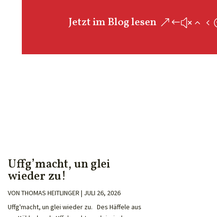
Jetzt im Blog lesen
Uffg’macht, un glei
wieder zu!
VON
THOMAS HEITLINGER
|
JULI 26, 2026
Uffg'macht, un glei wieder zu. Des Häffele aus