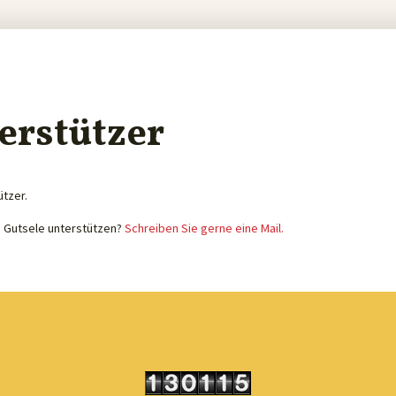
erstützer
ützer.
e Gutsele unterstützen?
Schreiben Sie gerne eine Mail.