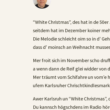
“White Christmas”, des hat in de 50er
seitdem hat im Dezember koiner meh 
Die Melodie schleicht oim so in d’ Ge
dass d’ moinsch an Weihnacht musses 
Mer froit sich im November scho druf
a wenn dann de Reif glei widder von 
Mer träumt vom Schifahre un vom’e 
ufem Karlsruher Chrischtkindlesmark
Awer Karlsruh un “White Christmas”, 
Du kannsch högschdens im Radio höre