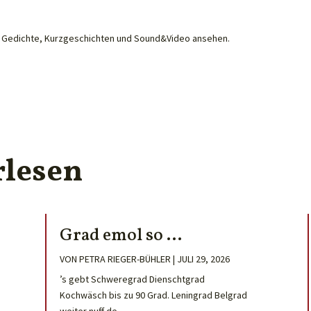
he Gedichte, Kurzgeschichten und Sound&Video ansehen.
rlesen
Grad emol so …
VON
PETRA RIEGER-BÜHLER
|
JULI 29, 2026
’s gebt Schweregrad Dienschtgrad
Kochwäsch bis zu 90 Grad. Leningrad Belgrad