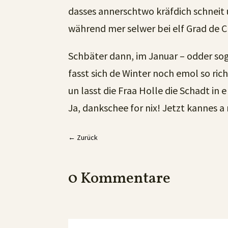
dasses annerschtwo kräfdich schneit u
während mer selwer bei elf Grad de C
Schbäter dann, im Januar – odder sog
fasst sich de Winter noch emol so ric
un lasst die Fraa Holle die Schadt in 
Ja, dankschee for nix! Jetzt kannes
←
Zurück
0 Kommentare