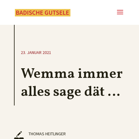
23. JANUAR 2021
Wemma immer
alles sage dät …
THOMAS HEITLINGER