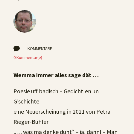

KOMMENTARE
0 Kommentar(e)
Wemma immer alles sage dät …
Poesie uff badisch – Gedichtlen un
G’schichte
eine Neuerscheinung in 2021 von Petra
Rieger-Bühler
„… was ma denke duht“ – ja, dann! – Man