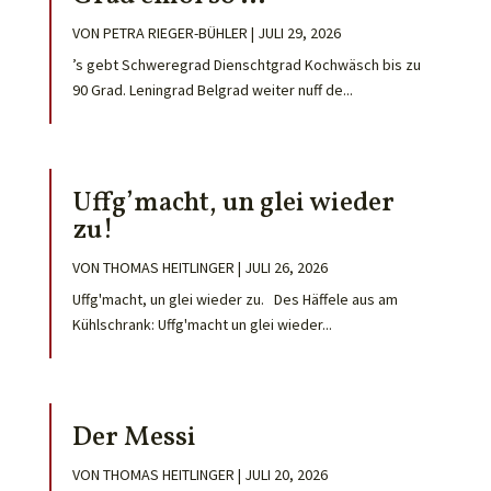
VON
PETRA RIEGER-BÜHLER
|
JULI 29, 2026
’s gebt Schweregrad Dienschtgrad Kochwäsch bis zu
90 Grad. Leningrad Belgrad weiter nuff de...
Uffg’macht, un glei wieder
zu!
VON
THOMAS HEITLINGER
|
JULI 26, 2026
Uffg'macht, un glei wieder zu. Des Häffele aus am
Kühlschrank: Uffg'macht un glei wieder...
Der Messi
VON
THOMAS HEITLINGER
|
JULI 20, 2026