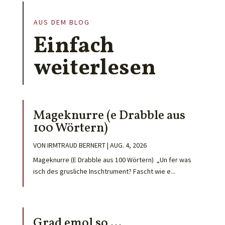
AUS DEM BLOG
Einfach
weiterlesen
Mageknurre (e Drabble aus
100 Wörtern)
VON
IRMTRAUD BERNERT
|
AUG. 4, 2026
Mageknurre (E Drabble aus 100 Wörtern) „Un fer was
isch des grusliche Inschtrument? Fascht wie e...
Grad emol so …