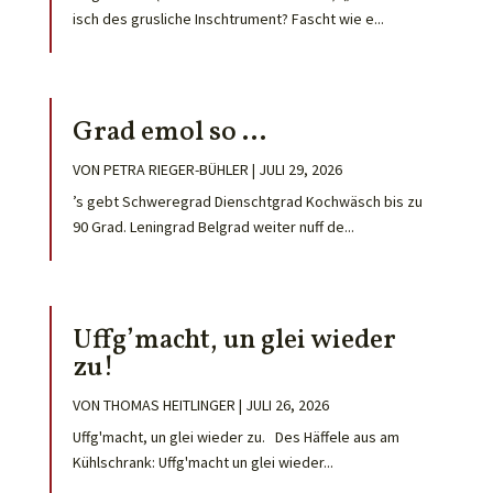
isch des grusliche Inschtrument? Fascht wie e...
Grad emol so …
VON
PETRA RIEGER-BÜHLER
|
JULI 29, 2026
’s gebt Schweregrad Dienschtgrad Kochwäsch bis zu
90 Grad. Leningrad Belgrad weiter nuff de...
Uffg’macht, un glei wieder
zu!
VON
THOMAS HEITLINGER
|
JULI 26, 2026
Uffg'macht, un glei wieder zu. Des Häffele aus am
Kühlschrank: Uffg'macht un glei wieder...