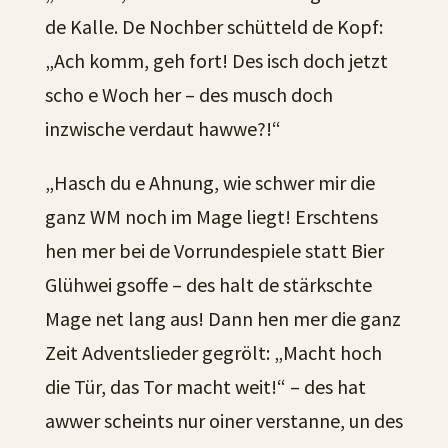
de Kalle. De Nochber schütteld de Kopf:
„Ach komm, geh fort! Des isch doch jetzt
scho e Woch her – des musch doch
inzwische verdaut hawwe?!“
„Hasch du e Ahnung, wie schwer mir die
ganz WM noch im Mage liegt! Erschtens
hen mer bei de Vorrundespiele statt Bier
Glühwei gsoffe – des halt de stärkschte
Mage net lang aus! Dann hen mer die ganz
Zeit Adventslieder gegrölt: „Macht hoch
die Tür, das Tor macht weit!“ – des hat
awwer scheints nur oiner verstanne, un des