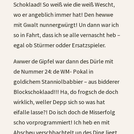
Schoklaad! So weiß wie die weiß Wescht,
wo er angeblich immer hat! Den hewwe
mit Gwalt nunnergwürgt! Un dann war ich
so in Fahrt, dass ich se alle vernascht heb –
egal ob Stürmer odder Ersatzspieler.
Awwer de Gipfel war dann des Dürle mit
de Nummer 24: de WM- Pokal in
goldichem Stanniolbabbier – aus bidderer
Blockschoklaad!!! Ha, do frogsch de doch
wirklich, weller Depp sich so was hat
eifalle lasse?! Do isch doch de Misserfolg
scho vorprogrammiert! Ich heb en mit
Abscheu verschbachtelt un des Ding liegt