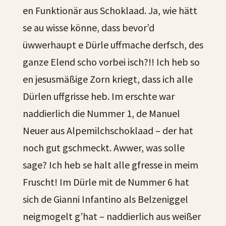
en Funktionär aus Schoklaad. Ja, wie hätt
se au wisse könne, dass bevor’d
üwwerhaupt e Dürle uffmache derfsch, des
ganze Elend scho vorbei isch?!! Ich heb so
en jesusmäßige Zorn kriegt, dass ich alle
Dürlen uffgrisse heb. Im erschte war
naddierlich die Nummer 1, de Manuel
Neuer aus Alpemilchschoklaad – der hat
noch gut gschmeckt. Awwer, was solle
sage? Ich heb se halt alle gfresse in meim
Fruscht! Im Dürle mit de Nummer 6 hat
sich de Gianni Infantino als Belzeniggel
neigmogelt g’hat – naddierlich aus weißer