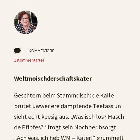

KOMMENTARE
1 Kommentar(e)
Weltmoischderschaftskater
Geschtern beim Stammdisch: de Kalle
brütet üwwer ere dampfende Teetass un
sieht echt keesig aus. „Was isch los? Hasch
de Pfipfes?“ frogt sein Nochber bsorgt
„Ach was, ich heb WM – Kater!“ grummelt