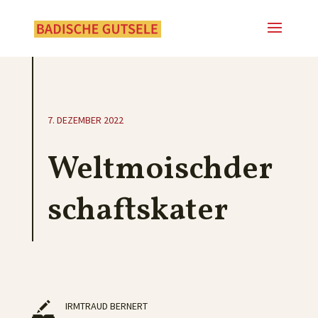
7. DEZEMBER 2022
Weltmoischder
schaftskater
IRMTRAUD BERNERT