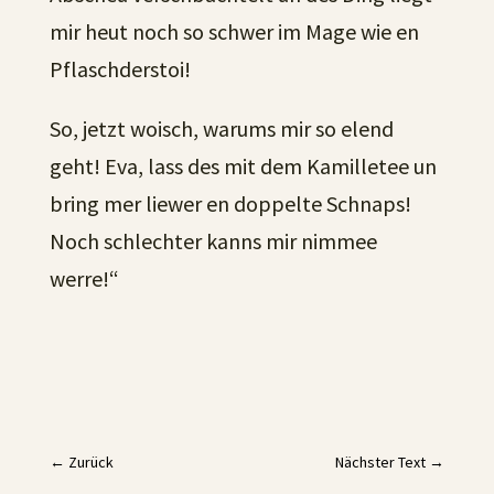
mir heut noch so schwer im Mage wie en
Pflaschderstoi!
So, jetzt woisch, warums mir so elend
geht! Eva, lass des mit dem Kamilletee un
bring mer liewer en doppelte Schnaps!
Noch schlechter kanns mir nimmee
werre!“
←
Zurück
Nächster Text
→