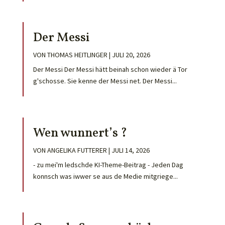
Der Messi
VON
THOMAS HEITLINGER
|
JULI 20, 2026
Der Messi Der Messi hätt beinah schon wieder ä Tor
g'schosse. Sie kenne der Messi net. Der Messi...
Wen wunnert’s ?
VON
ANGELIKA FUTTERER
|
JULI 14, 2026
- zu mei'm ledschde KI-Theme-Beitrag - Jeden Dag
konnsch was iwwer se aus de Medie mitgriege...