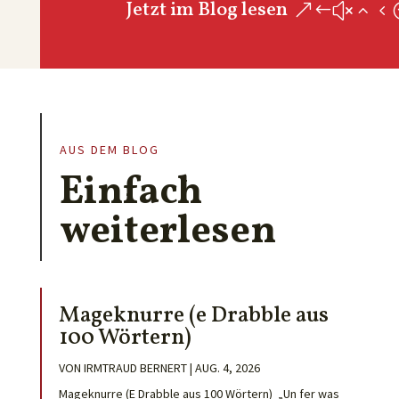
Jetzt im Blog lesen
AUS DEM BLOG
Einfach
weiterlesen
Mageknurre (e Drabble aus
100 Wörtern)
VON
IRMTRAUD BERNERT
|
AUG. 4, 2026
Mageknurre (E Drabble aus 100 Wörtern) „Un fer was