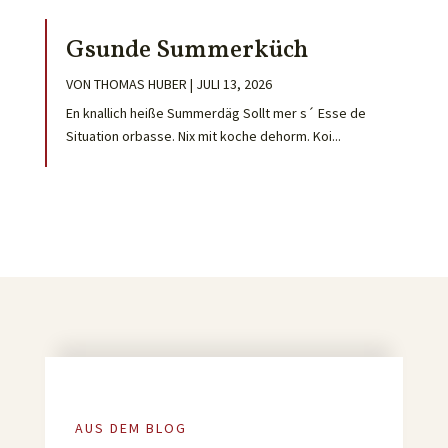
Gsunde Summerküch
VON
THOMAS HUBER
|
JULI 13, 2026
En knallich heiße Summerdäg Sollt mer s´ Esse de
Situation orbasse. Nix mit koche dehorm. Koi...
AUS DEM BLOG