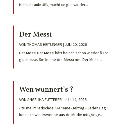
Kühlschrank: Uffg'macht un glei wieder...
Der Messi
VON
THOMAS HEITLINGER
|
JULI 20, 2026
Der Messi Der Messi hätt beinah schon wieder ä Tor
g'schosse. Sie kenne der Messi net. Der Messi...
Wen wunnert’s ?
VON
ANGELIKA FUTTERER
|
JULI 14, 2026
- zu mei'm ledschde KI-Theme-Beitrag - Jeden Dag
konnsch was iwwer se aus de Medie mitgriege...