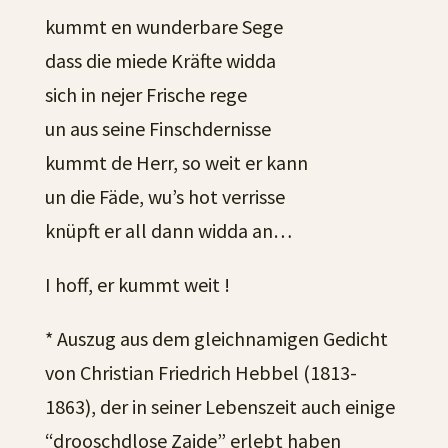
kummt en wunderbare Sege
dass die miede Kräfte widda
sich in nejer Frische rege
un aus seine Finschdernisse
kummt de Herr, so weit er kann
un die Fäde, wu’s hot verrisse
knüpft er all dann widda an…
I hoff, er kummt weit !
* Auszug aus dem gleichnamigen Gedicht
von Christian Friedrich Hebbel (1813-
1863), der in seiner Lebenszeit auch einige
“drooschdlose Zaide” erlebt haben