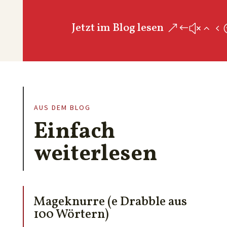
Jetzt im Blog lesen
AUS DEM BLOG
Einfach
weiterlesen
Mageknurre (e Drabble aus
100 Wörtern)