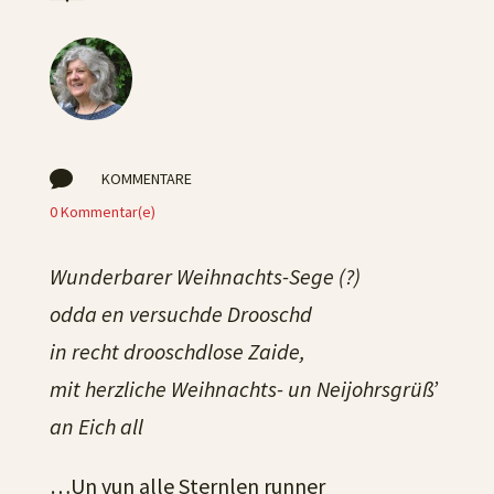

KOMMENTARE
0 Kommentar(e)
Wunderbarer Weihnachts-Sege (?)
odda en versuchde Drooschd
in recht drooschdlose Zaide,
mit herzliche Weihnachts- un Neijohrsgrüß’
an Eich all
…Un vun alle Sternlen runner