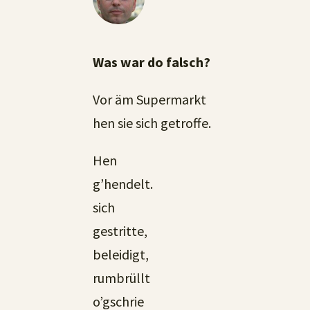
Was war do falsch?
Vor äm Supermarkt
hen sie sich getroffe.
Hen
g’hendelt.
sich
gestritte,
beleidigt,
rumbrüllt
o’gschrie