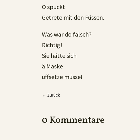
O’spuckt
Getrete mit den Füssen.
Was war do falsch?
Richtig!
Sie hätte sich
ä Maske
uffsetze müsse!
←
Zurück
0 Kommentare