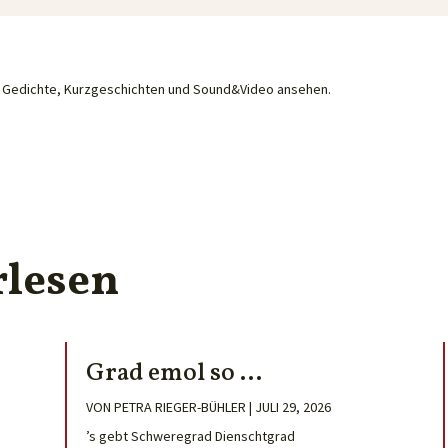
he Gedichte, Kurzgeschichten und Sound&Video ansehen.
rlesen
Grad emol so …
VON
PETRA RIEGER-BÜHLER
|
JULI 29, 2026
’s gebt Schweregrad Dienschtgrad