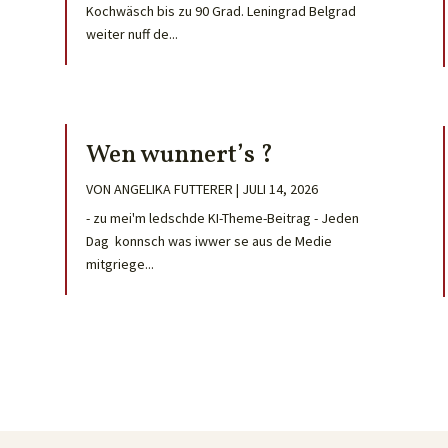
Kochwäsch bis zu 90 Grad. Leningrad Belgrad
weiter nuff de...
Wen wunnert’s ?
VON
ANGELIKA FUTTERER
|
JULI 14, 2026
- zu mei'm ledschde KI-Theme-Beitrag - Jeden
Dag konnsch was iwwer se aus de Medie
mitgriege...