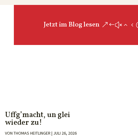
Jetzt im Blog lesen
Uffg’macht, un glei
wieder zu!
VON
THOMAS HEITLINGER
|
JULI 26, 2026