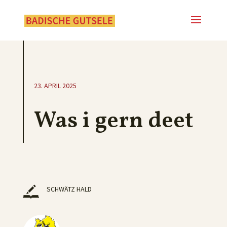
23. APRIL 2025
Was i gern deet
SCHWÄTZ HALD