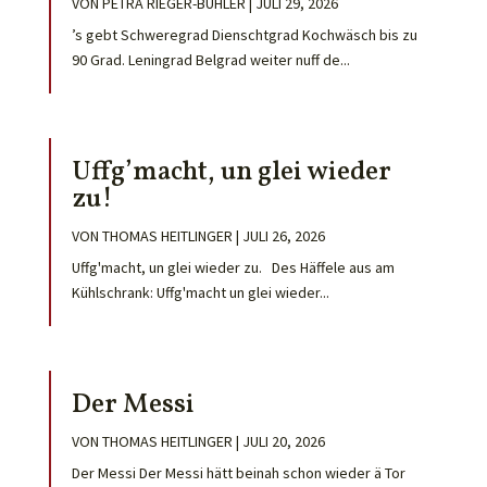
VON
PETRA RIEGER-BÜHLER
|
JULI 29, 2026
’s gebt Schweregrad Dienschtgrad Kochwäsch bis zu
90 Grad. Leningrad Belgrad weiter nuff de...
Uffg’macht, un glei wieder
zu!
VON
THOMAS HEITLINGER
|
JULI 26, 2026
Uffg'macht, un glei wieder zu. Des Häffele aus am
Kühlschrank: Uffg'macht un glei wieder...
Der Messi
VON
THOMAS HEITLINGER
|
JULI 20, 2026
Der Messi Der Messi hätt beinah schon wieder ä Tor