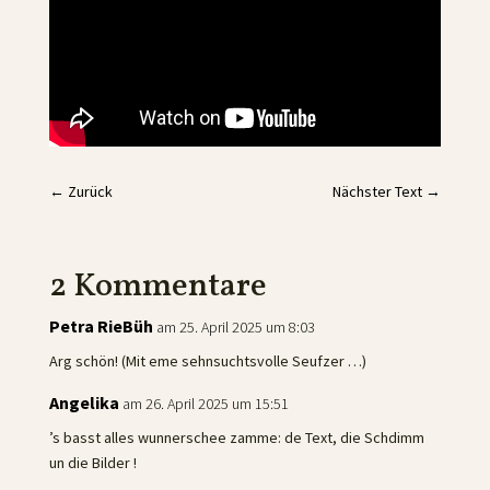
←
Zurück
Nächster Text
→
2 Kommentare
Petra RieBüh
am 25. April 2025 um 8:03
Arg schön! (Mit eme sehnsuchtsvolle Seufzer …)
Angelika
am 26. April 2025 um 15:51
’s basst alles wunnerschee zamme: de Text, die Schdimm
un die Bilder !