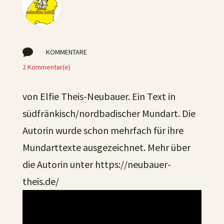

KOMMENTARE
2 Kommentar(e)
von Elfie Theis-Neubauer. Ein Text in
südfränkisch/nordbadischer Mundart. Die
Autorin wurde schon mehrfach für ihre
Mundarttexte ausgezeichnet. Mehr über
die Autorin unter https://neubauer-
theis.de/