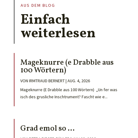
AUS DEM BLOG
Einfach
weiterlesen
Mageknurre (e Drabble aus
100 Wörtern)
VON
IRMTRAUD BERNERT
|
AUG. 4, 2026
Mageknurre (E Drabble aus 100 Wörtern) „Un fer was
isch des grusliche Inschtrument? Fascht wie e...
Grad emol so …