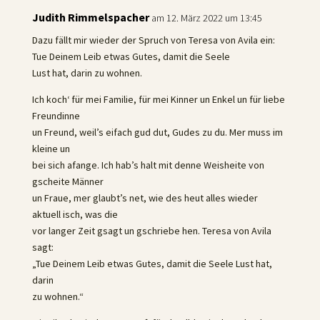
Judith Rimmelspacher
am 12. März 2022 um 13:45
Dazu fällt mir wieder der Spruch von Teresa von Avila ein:
Tue Deinem Leib etwas Gutes, damit die Seele
Lust hat, darin zu wohnen.
Ich koch‘ für mei Familie, für mei Kinner un Enkel un für liebe
Freundinne
un Freund, weil’s eifach gud dut, Gudes zu du. Mer muss im
kleine un
bei sich afange. Ich hab’s halt mit denne Weisheite von
gscheite Männer
un Fraue, mer glaubt’s net, wie des heut alles wieder
aktuell isch, was die
vor langer Zeit gsagt un gschriebe hen. Teresa von Avila
sagt:
„Tue Deinem Leib etwas Gutes, damit die Seele Lust hat,
darin
zu wohnen.“