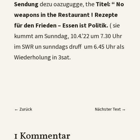
Sendung
dezu oazugugge, the
Titel: “ No
weapons in the Restaurant ! Rezepte
für den Frieden – Essen ist Politik.
( sie
kummt am Sunndag, 10.4.’22 um 7.30 Uhr
im SWR un sunndags druff um 6.45 Uhr als
Wiederholung in 3sat.
←
Zurück
Nächster Text
→
1 Kommentar