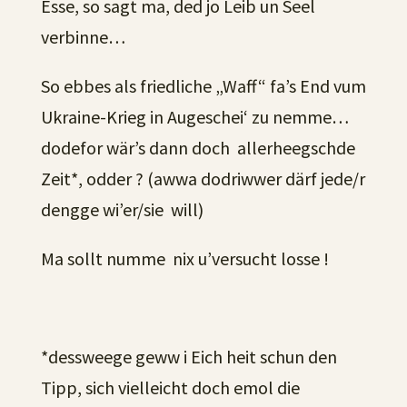
Esse, so sagt ma, ded jo Leib un Seel
verbinne…
So ebbes als friedliche „Waff“ fa’s End vum
Ukraine-Krieg in Augeschei‘ zu nemme…
dodefor wär’s dann doch allerheegschde
Zeit*, odder ? (awwa dodriwwer därf jede/r
dengge wi’er/sie will)
Ma sollt numme nix u’versucht losse !
*dessweege geww i Eich heit schun den
Tipp, sich vielleicht doch emol die