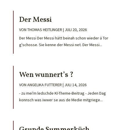
Der Messi
VON
THOMAS HEITLINGER
|
JULI 20, 2026
Der Messi Der Messi hätt beinah schon wieder ä Tor
g'schosse. Sie kenne der Messi net. Der Messi...
Wen wunnert’s ?
VON
ANGELIKA FUTTERER
|
JULI 14, 2026
- zu mei'm ledschde KI-Theme-Beitrag - Jeden Dag
konnsch was iwwer se aus de Medie mitgriege...
Gsunde Summerküch