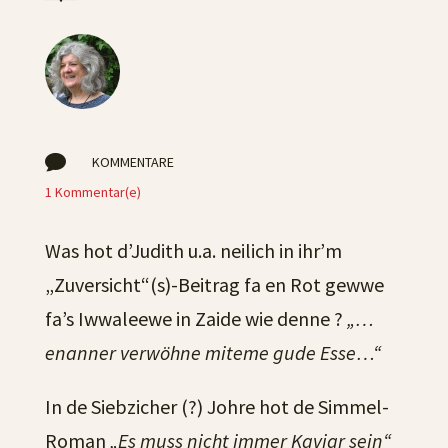

KOMMENTARE
1 Kommentar(e)
Was hot d’Judith u.a. neilich in ihr’m
„Zuversicht“(s)-Beitrag fa en Rot gewwe
fa’s Iwwaleewe in Zaide wie denne ?
„…
enanner
verwöhne miteme gude Esse…“
In de Siebzicher (?) Johre hot de Simmel-
Roman
„Es muss nicht immer Kaviar sein“