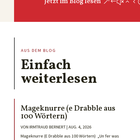
Jetzt im Blog lesen
AUS DEM BLOG
Einfach
weiterlesen
Mageknurre (e Drabble aus
100 Wörtern)
VON
IRMTRAUD BERNERT
|
AUG. 4, 2026
Mageknurre (E Drabble aus 100 Wörtern) „Un fer was