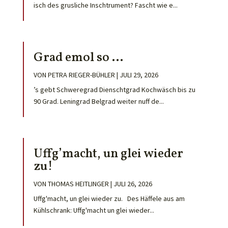
isch des grusliche Inschtrument? Fascht wie e...
Grad emol so …
VON
PETRA RIEGER-BÜHLER
|
JULI 29, 2026
’s gebt Schweregrad Dienschtgrad Kochwäsch bis zu
90 Grad. Leningrad Belgrad weiter nuff de...
Uffg’macht, un glei wieder
zu!
VON
THOMAS HEITLINGER
|
JULI 26, 2026
Uffg'macht, un glei wieder zu. Des Häffele aus am
Kühlschrank: Uffg'macht un glei wieder...