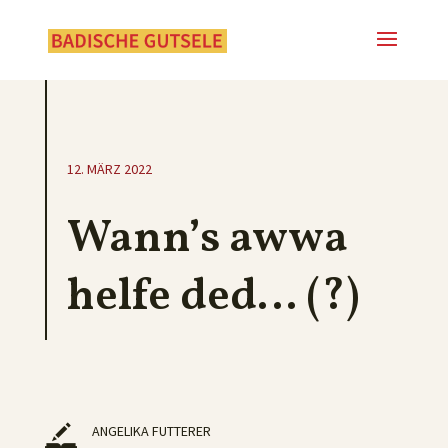
12. MÄRZ 2022
Wann’s awwa
helfe ded… (?)
ANGELIKA FUTTERER