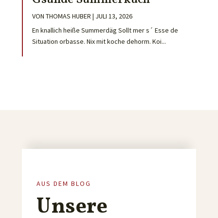
VON
THOMAS HUBER
|
JULI 13, 2026
En knallich heiße Summerdäg Sollt mer s´ Esse de
Situation orbasse. Nix mit koche dehorm. Koi...
AUS DEM BLOG
Unsere