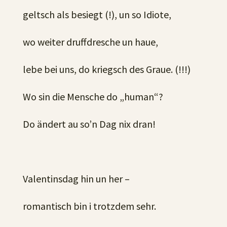
geltsch als besiegt (!), un so Idiote,
wo weiter druffdresche un haue,
lebe bei uns, do kriegsch des Graue. (!!!)
Wo sin die Mensche do „human“?
Do ändert au so’n Dag nix dran!
Valentinsdag hin un her –
romantisch bin i trotzdem sehr.