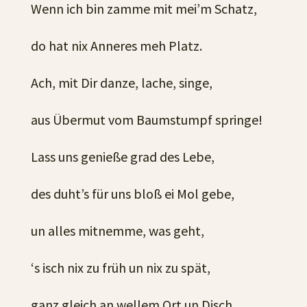
Wenn ich bin zamme mit mei’m Schatz,
do hat nix Anneres meh Platz.
Ach, mit Dir danze, lache, singe,
aus Übermut vom Baumstumpf springe!
Lass uns genieße grad des Lebe,
des duht’s für uns bloß ei Mol gebe,
un alles mitnemme, was geht,
‘s isch nix zu früh un nix zu spät,
ganz gleich an wellem Ort un Disch,