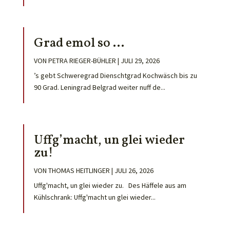
Grad emol so …
VON
PETRA RIEGER-BÜHLER
|
JULI 29, 2026
’s gebt Schweregrad Dienschtgrad Kochwäsch bis zu
90 Grad. Leningrad Belgrad weiter nuff de...
Uffg’macht, un glei wieder
zu!
VON
THOMAS HEITLINGER
|
JULI 26, 2026
Uffg'macht, un glei wieder zu. Des Häffele aus am
Kühlschrank: Uffg'macht un glei wieder...