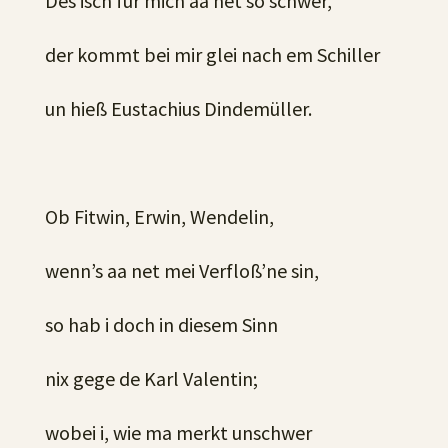
Des isch für mich aa net so schwer,
der kommt bei mir glei nach em Schiller
un hieß Eustachius Dindemüller.
Ob Fitwin, Erwin, Wendelin,
wenn’s aa net mei Verfloß’ne sin,
so hab i doch in diesem Sinn
nix gege de Karl Valentin;
wobei i, wie ma merkt unschwer