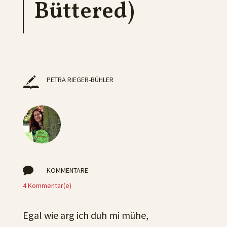
Büttered)
PETRA RIEGER-BÜHLER

KOMMENTARE
4 Kommentar(e)
Egal wie arg ich duh mi mühe,