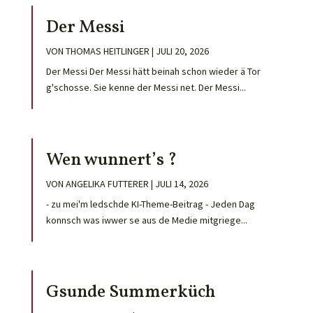
Der Messi
VON
THOMAS HEITLINGER
|
JULI 20, 2026
Der Messi Der Messi hätt beinah schon wieder ä Tor
g'schosse. Sie kenne der Messi net. Der Messi...
Wen wunnert’s ?
VON
ANGELIKA FUTTERER
|
JULI 14, 2026
- zu mei'm ledschde KI-Theme-Beitrag - Jeden Dag
konnsch was iwwer se aus de Medie mitgriege...
Gsunde Summerküch