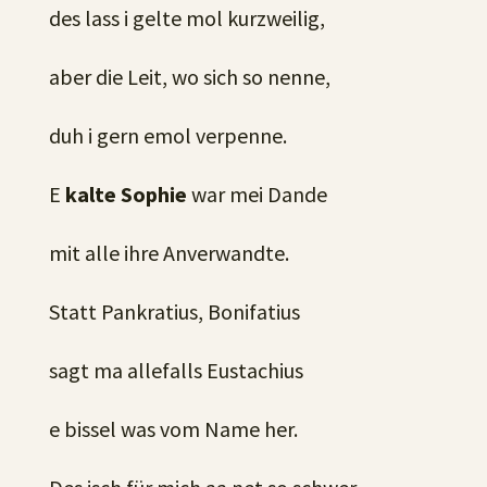
des lass i gelte mol kurzweilig,
aber die Leit, wo sich so nenne,
duh i gern emol verpenne.
E
kalte Sophie
war mei Dande
mit alle ihre Anverwandte.
Statt Pankratius, Bonifatius
sagt ma allefalls Eustachius
e bissel was vom Name her.