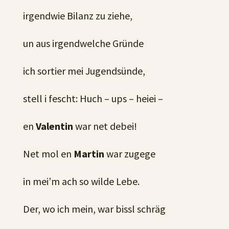
irgendwie Bilanz zu ziehe,
un aus irgendwelche Gründe
ich sortier mei Jugendsünde,
stell i fescht: Huch – ups – heiei –
en
Valentin
war net debei!
Net mol en
Martin
war zugege
in mei’m ach so wilde Lebe.
Der, wo ich mein, war bissl schräg