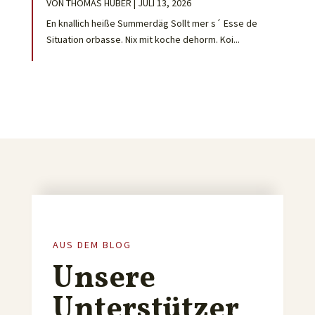
VON
THOMAS HUBER
|
JULI 13, 2026
En knallich heiße Summerdäg Sollt mer s´ Esse de
Situation orbasse. Nix mit koche dehorm. Koi...
AUS DEM BLOG
Unsere
Unterstützer