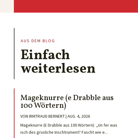
AUS DEM BLOG
Einfach
weiterlesen
Mageknurre (e Drabble aus
100 Wörtern)
VON
IRMTRAUD BERNERT
|
AUG. 4, 2026
Mageknurre (E Drabble aus 100 Wörtern) „Un fer was
isch des grusliche Inschtrument? Fascht wie e...