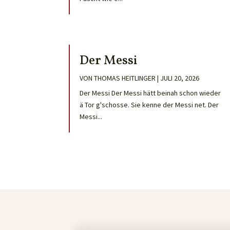
Der Messi
VON
THOMAS HEITLINGER
|
JULI 20, 2026
Der Messi Der Messi hätt beinah schon wieder
ä Tor g'schosse. Sie kenne der Messi net. Der
Messi...