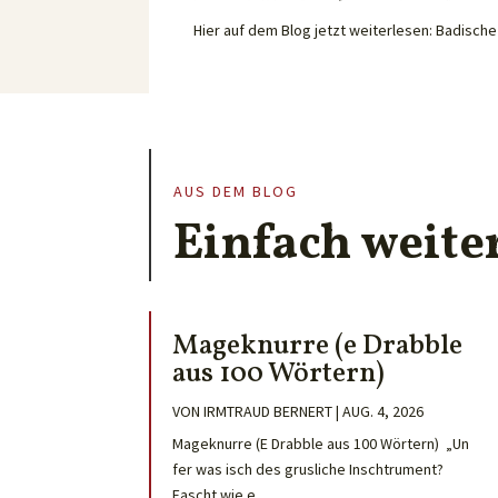
Hier auf dem Blog jetzt weiterlesen: Badisc
AUS DEM BLOG
Einfach weite
Mageknurre (e Drabble
aus 100 Wörtern)
VON
IRMTRAUD BERNERT
|
AUG. 4, 2026
Mageknurre (E Drabble aus 100 Wörtern) „Un
fer was isch des grusliche Inschtrument?
Fascht wie e...