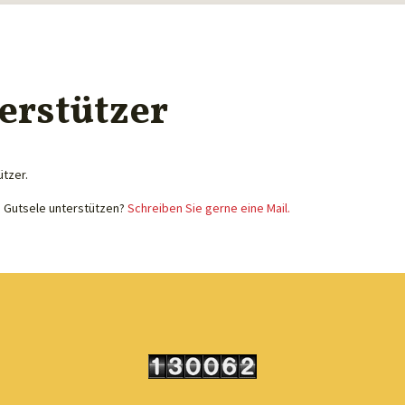
erstützer
ützer.
e Gutsele unterstützen?
Schreiben Sie gerne eine Mail.