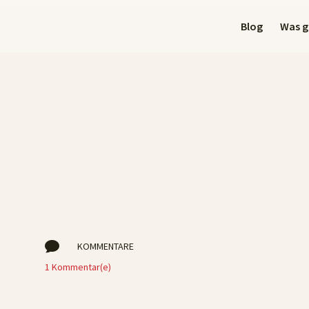
Blog
Was gi

KOMMENTARE
1 Kommentar(e)