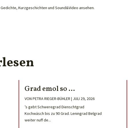
he Gedichte, Kurzgeschichten und Sound&Video ansehen.
rlesen
Grad emol so …
VON
PETRA RIEGER-BÜHLER
|
JULI 29, 2026
’s gebt Schweregrad Dienschtgrad
Kochwäsch bis zu 90 Grad. Leningrad Belgrad
weiter nuff de...