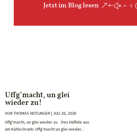
Jetzt im Blog lesen
Uffg’macht, un glei
wieder zu!
VON
THOMAS HEITLINGER
|
JULI 26, 2026
Uffg'macht, un glei wieder zu. Des Häffele aus
am Kühlschrank: Uffg'macht un glei wieder...