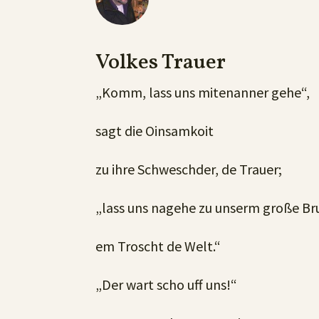
Volkes Trauer
„Komm, lass uns mitenanner gehe“,
sagt die Oinsamkoit
zu ihre Schweschder, de Trauer;
„lass uns nagehe zu unserm große Br
em Troscht de Welt.“
„Der wart scho uff uns!“