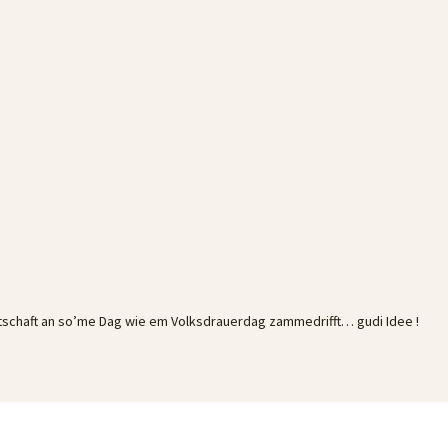
ndtschaft an so’me Dag wie em Volksdrauerdag zammedrifft… gudi Idee !