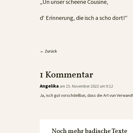
„Un unser scheene Cousine,
d‘ Erinnerung, die isch a scho dort!“
←
Zurück
1 Kommentar
Angelika
am 15. November 2022 um 9:12
Ja, isch gut vorschdellbar, dass die Art vun Verwa
Noch mehr badische Texte