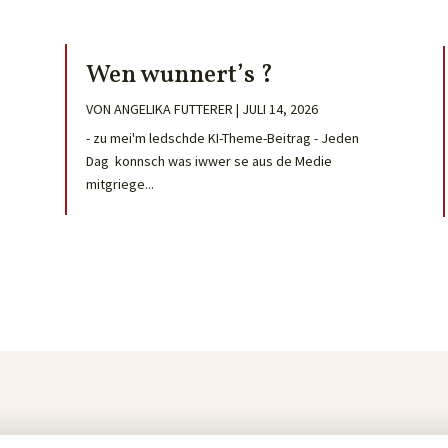
Wen wunnert’s ?
VON
ANGELIKA FUTTERER
|
JULI 14, 2026
- zu mei'm ledschde KI-Theme-Beitrag - Jeden
Dag konnsch was iwwer se aus de Medie
mitgriege...