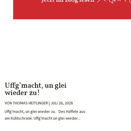
Jetzt im Blog lesen
Uffg’macht, un glei
wieder zu!
VON
THOMAS HEITLINGER
|
JULI 26, 2026
Uffg'macht, un glei wieder zu. Des Häffele aus
am Kühlschrank: Uffg'macht un glei wieder...