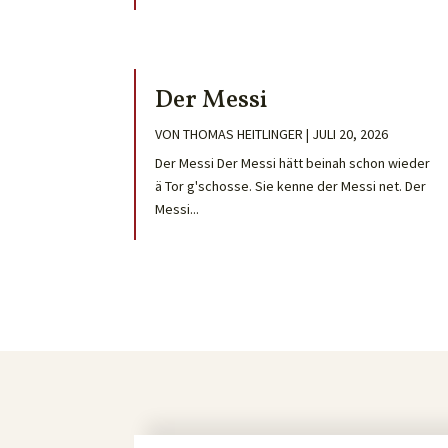
Der Messi
VON
THOMAS HEITLINGER
|
JULI 20, 2026
Der Messi Der Messi hätt beinah schon wieder
ä Tor g'schosse. Sie kenne der Messi net. Der
Messi...