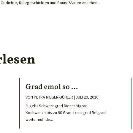
he Gedichte, Kurzgeschichten und Sound&Video ansehen.
rlesen
Grad emol so …
VON
PETRA RIEGER-BÜHLER
|
JULI 29, 2026
’s gebt Schweregrad Dienschtgrad
Kochwäsch bis zu 90 Grad. Leningrad Belgrad
weiter nuff de...