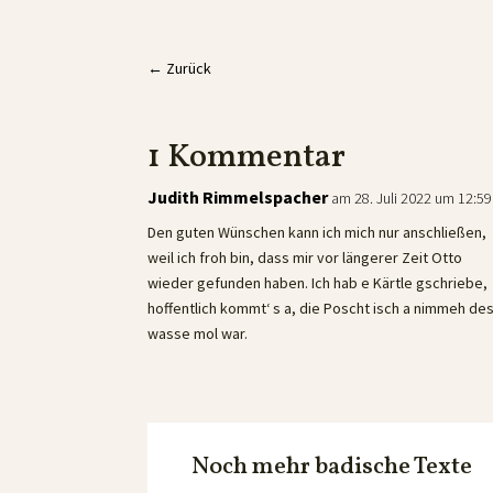
←
Zurück
1 Kommentar
Judith Rimmelspacher
am 28. Juli 2022 um 12:59
Den guten Wünschen kann ich mich nur anschließen,
weil ich froh bin, dass mir vor längerer Zeit Otto
wieder gefunden haben. Ich hab e Kärtle gschriebe,
hoffentlich kommt‘ s a, die Poscht isch a nimmeh des
wasse mol war.
Noch mehr badische Texte