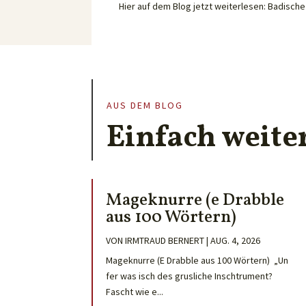
Hier auf dem Blog jetzt weiterlesen: Badisc
AUS DEM BLOG
Einfach weite
Mageknurre (e Drabble
aus 100 Wörtern)
VON
IRMTRAUD BERNERT
|
AUG. 4, 2026
Mageknurre (E Drabble aus 100 Wörtern) „Un
fer was isch des grusliche Inschtrument?
Fascht wie e...