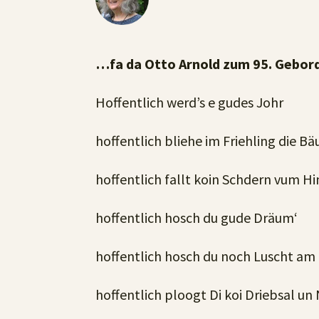
…fa da Otto Arnold zum 95. Gebord
Hoffentlich werd’s e gudes Johr
hoffentlich bliehe im Friehling die B
hoffentlich fallt koin Schdern vum 
hoffentlich hosch du gude Dräum‘
hoffentlich hosch du noch Luscht am
hoffentlich ploogt Di koi Driebsal un