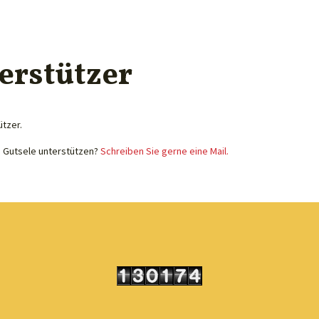
erstützer
ützer.
e Gutsele unterstützen?
Schreiben Sie gerne eine Mail.