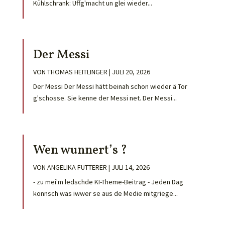
Kühlschrank: Uffg'macht un glei wieder...
Der Messi
VON
THOMAS HEITLINGER
|
JULI 20, 2026
Der Messi Der Messi hätt beinah schon wieder ä Tor
g'schosse. Sie kenne der Messi net. Der Messi...
Wen wunnert’s ?
VON
ANGELIKA FUTTERER
|
JULI 14, 2026
- zu mei'm ledschde KI-Theme-Beitrag - Jeden Dag
konnsch was iwwer se aus de Medie mitgriege...