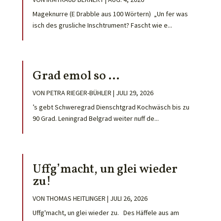
Mageknurre (E Drabble aus 100 Wörtern) „Un fer was
isch des grusliche Inschtrument? Fascht wie e...
Grad emol so …
VON
PETRA RIEGER-BÜHLER
|
JULI 29, 2026
’s gebt Schweregrad Dienschtgrad Kochwäsch bis zu
90 Grad. Leningrad Belgrad weiter nuff de...
Uffg’macht, un glei wieder
zu!
VON
THOMAS HEITLINGER
|
JULI 26, 2026
Uffg'macht, un glei wieder zu. Des Häffele aus am