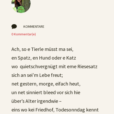

KOMMENTARE
0 Kommentar(e)
Ach, so e Tierle müsst ma sei,
en Spatz, en Hund oder e Katz
wo quietschvergnügt mit eme Riesesatz
sich an sei’m Lebe freut;
net gestern, morge, eifach heut,
un net sinniert bleed vor sich hie
über’s Alter irgendwie –
eins wo kei Friedhof, Todesonndag kennt