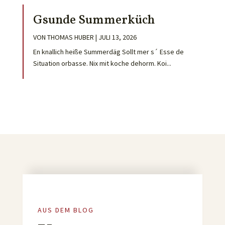
Gsunde Summerküch
VON
THOMAS HUBER
|
JULI 13, 2026
En knallich heiße Summerdäg Sollt mer s´ Esse de
Situation orbasse. Nix mit koche dehorm. Koi...
AUS DEM BLOG