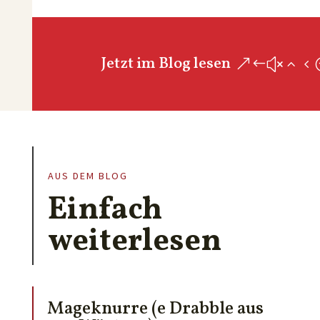
Jetzt im Blog lesen
AUS DEM BLOG
Einfach
weiterlesen
Mageknurre (e Drabble aus