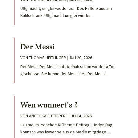
Uffg'macht, un glei wieder zu. Des Häffele aus am
Kühlschrank: Uffg'macht un glei wieder...
Der Messi
VON
THOMAS HEITLINGER
|
JULI 20, 2026
Der Messi Der Messi hätt beinah schon wieder ä Tor
g'schosse. Sie kenne der Messi net. Der Messi...
Wen wunnert’s ?
VON
ANGELIKA FUTTERER
|
JULI 14, 2026
- zu mei'm ledschde KI-Theme-Beitrag - Jeden Dag
konnsch was iwwer se aus de Medie mitgriege...