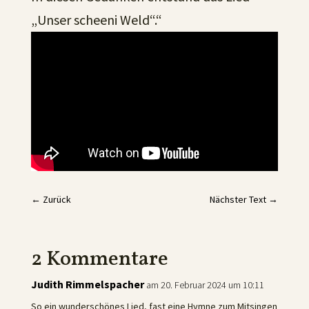
„Unser scheeni Weld“.“
←
Zurück
Nächster Text
→
2 Kommentare
Judith Rimmelspacher
am 20. Februar 2024 um 10:11
So ein wunderschönes Lied, fast eine Hymne zum Mitsingen