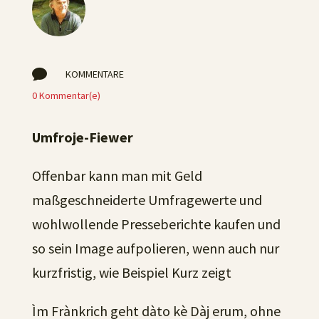

KOMMENTARE
0 Kommentar(e)
Umfroje-Fiewer
Offenbar kann man mit Geld
maßgeschneiderte Umfragewerte und
wohlwollende Presseberichte kaufen und
so sein Image aufpolieren, wenn auch nur
kurzfristig, wie Beispiel Kurz zeigt
Ìm Frànkrich geht dàto kè Dàj erum, ohne