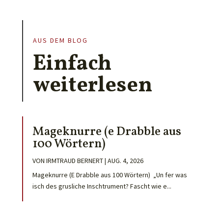
AUS DEM BLOG
Einfach
weiterlesen
Mageknurre (e Drabble aus
100 Wörtern)
VON
IRMTRAUD BERNERT
|
AUG. 4, 2026
Mageknurre (E Drabble aus 100 Wörtern) „Un fer was
isch des grusliche Inschtrument? Fascht wie e...