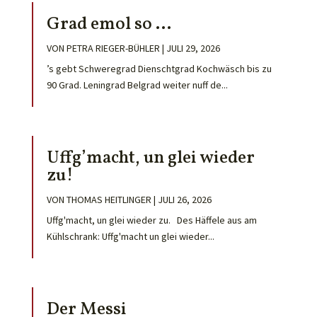
Grad emol so …
VON
PETRA RIEGER-BÜHLER
|
JULI 29, 2026
’s gebt Schweregrad Dienschtgrad Kochwäsch bis zu
90 Grad. Leningrad Belgrad weiter nuff de...
Uffg’macht, un glei wieder
zu!
VON
THOMAS HEITLINGER
|
JULI 26, 2026
Uffg'macht, un glei wieder zu. Des Häffele aus am
Kühlschrank: Uffg'macht un glei wieder...
Der Messi