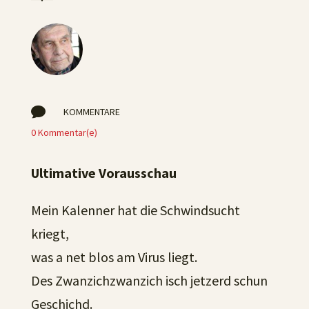

KOMMENTARE
0 Kommentar(e)
Ultimative Vorausschau
Mein Kalenner hat die Schwindsucht
kriegt,
was a net blos am Virus liegt.
Des Zwanzichzwanzich isch jetzerd schun
Geschichd.