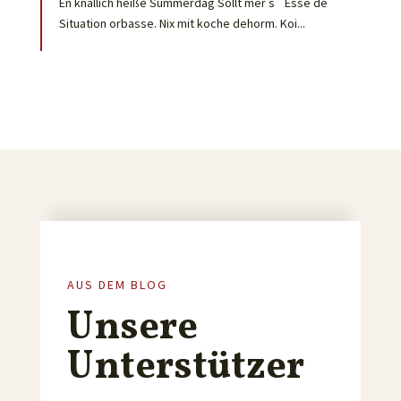
En knallich heiße Summerdäg Sollt mer s´ Esse de
Situation orbasse. Nix mit koche dehorm. Koi...
AUS DEM BLOG
Unsere
Unterstützer