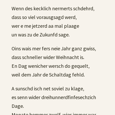
Wenn des kecklich nermerts schdehrd,
dass so viel vorausgsagd werd,
wer e me jetzerd aa mal plaage
un was zu de Zukunfd sage.
Oins wais mer fers neie Jahr ganz gwiss,
dass schneller wider Weihnacht is.
En Dag wenicher wersch do gequelt,
weil dem Jahr de Schaltdag fehld.
A sunschd isch net soviel zu klage,
es senn wider dreihunnerdfinfesechzich
Dage.
Monate hemmer zwelf, wies immer war,