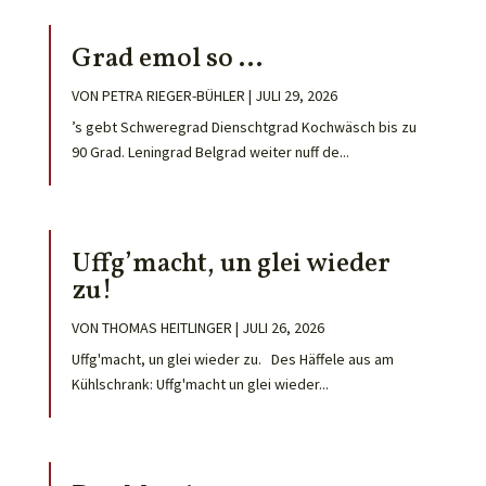
Grad emol so …
VON
PETRA RIEGER-BÜHLER
|
JULI 29, 2026
’s gebt Schweregrad Dienschtgrad Kochwäsch bis zu
90 Grad. Leningrad Belgrad weiter nuff de...
Uffg’macht, un glei wieder
zu!
VON
THOMAS HEITLINGER
|
JULI 26, 2026
Uffg'macht, un glei wieder zu. Des Häffele aus am
Kühlschrank: Uffg'macht un glei wieder...