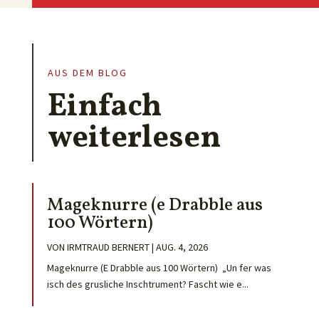
AUS DEM BLOG
Einfach
weiterlesen
Mageknurre (e Drabble aus
100 Wörtern)
VON
IRMTRAUD BERNERT
|
AUG. 4, 2026
Mageknurre (E Drabble aus 100 Wörtern) „Un fer was
isch des grusliche Inschtrument? Fascht wie e...