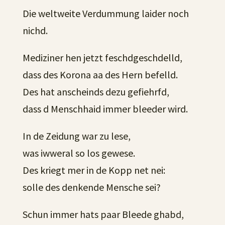
Die weltweite Verdummung laider noch
nichd.
Mediziner hen jetzt feschdgeschdelld,
dass des Korona aa des Hern befelld.
Des hat anscheinds dezu gefiehrfd,
dass d Menschhaid immer bleeder wird.
In de Zeidung war zu lese,
was iwweral so los gewese.
Des kriegt mer in de Kopp net nei:
solle des denkende Mensche sei?
Schun immer hats paar Bleede ghabd,