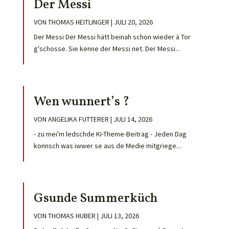
Der Messi
VON
THOMAS HEITLINGER
|
JULI 20, 2026
Der Messi Der Messi hätt beinah schon wieder ä Tor
g'schosse. Sie kenne der Messi net. Der Messi...
Wen wunnert’s ?
VON
ANGELIKA FUTTERER
|
JULI 14, 2026
- zu mei'm ledschde KI-Theme-Beitrag - Jeden Dag
konnsch was iwwer se aus de Medie mitgriege...
Gsunde Summerküch
VON
THOMAS HUBER
|
JULI 13, 2026