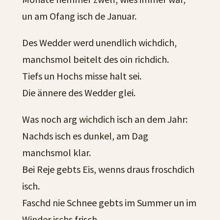
un am Ofang isch de Januar.
Des Wedder werd unendlich wichdich,
manchsmol beitelt des oin richdich.
Tiefs un Hochs misse halt sei.
Die ännere des Wedder glei.
Was noch arg wichdich isch an dem Jahr:
Nachds isch es dunkel, am Dag
manchsmol klar.
Bei Reje gebts Eis, wenns draus froschdich
isch.
Faschd nie Schnee gebts im Summer un im
Winder ischs frisch.