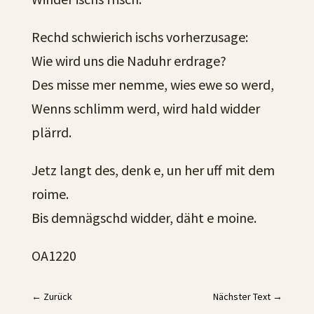
Rechd schwierich ischs vorherzusage:
Wie wird uns die Naduhr erdrage?
Des misse mer nemme, wies ewe so werd,
Wenns schlimm werd, wird hald widder
plärrd.
Jetz langt des, denk e, un her uff mit dem
roime.
Bis demnägschd widder, däht e moine.
OA1220
←
Zurück
Nächster Text
→