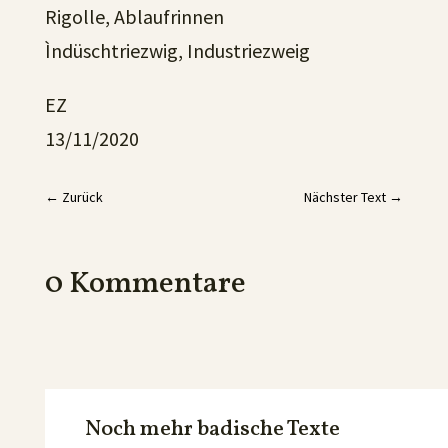
Rigolle, Ablaufrinnen
Ìndüschtriezwig, Industriezweig
EZ
13/11/2020
←
Zurück
Nächster Text
→
0 Kommentare
Noch mehr badische Texte