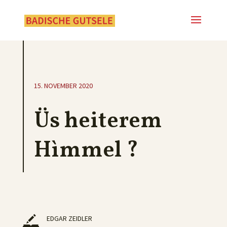
15. NOVEMBER 2020
Üs heiterem
Hìmmel ?
EDGAR ZEIDLER