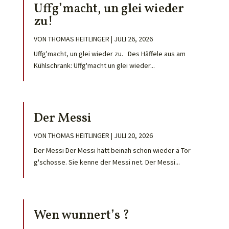
Uffg’macht, un glei wieder
zu!
VON
THOMAS HEITLINGER
|
JULI 26, 2026
Uffg'macht, un glei wieder zu. Des Häffele aus am
Kühlschrank: Uffg'macht un glei wieder...
Der Messi
VON
THOMAS HEITLINGER
|
JULI 20, 2026
Der Messi Der Messi hätt beinah schon wieder ä Tor
g'schosse. Sie kenne der Messi net. Der Messi...
Wen wunnert’s ?