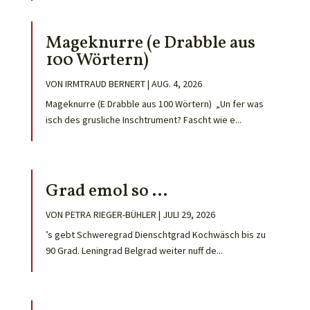
Mageknurre (e Drabble aus
100 Wörtern)
VON
IRMTRAUD BERNERT
|
AUG. 4, 2026
Mageknurre (E Drabble aus 100 Wörtern) „Un fer was
isch des grusliche Inschtrument? Fascht wie e...
Grad emol so …
VON
PETRA RIEGER-BÜHLER
|
JULI 29, 2026
’s gebt Schweregrad Dienschtgrad Kochwäsch bis zu
90 Grad. Leningrad Belgrad weiter nuff de...