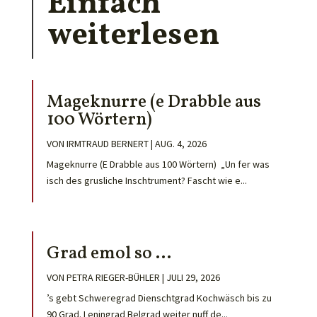
Einfach
weiterlesen
Mageknurre (e Drabble aus
100 Wörtern)
VON
IRMTRAUD BERNERT
|
AUG. 4, 2026
Mageknurre (E Drabble aus 100 Wörtern) „Un fer was
isch des grusliche Inschtrument? Fascht wie e...
Grad emol so …
VON
PETRA RIEGER-BÜHLER
|
JULI 29, 2026
’s gebt Schweregrad Dienschtgrad Kochwäsch bis zu
90 Grad. Leningrad Belgrad weiter nuff de...