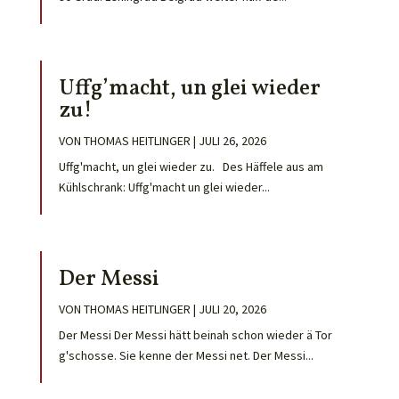
Uffg’macht, un glei wieder
zu!
VON
THOMAS HEITLINGER
|
JULI 26, 2026
Uffg'macht, un glei wieder zu. Des Häffele aus am
Kühlschrank: Uffg'macht un glei wieder...
Der Messi
VON
THOMAS HEITLINGER
|
JULI 20, 2026
Der Messi Der Messi hätt beinah schon wieder ä Tor
g'schosse. Sie kenne der Messi net. Der Messi...