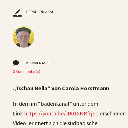
BERNHARD ASAL

KOMMENTARE
0 Kommentar(e)
„Tschau Bella“ von Carola Horstmann
In dem im “badenkanal” unter dem
Link
https://youtu.be/JB01XNRfqEo
erschienen
Video, erinnert sich die südbadische