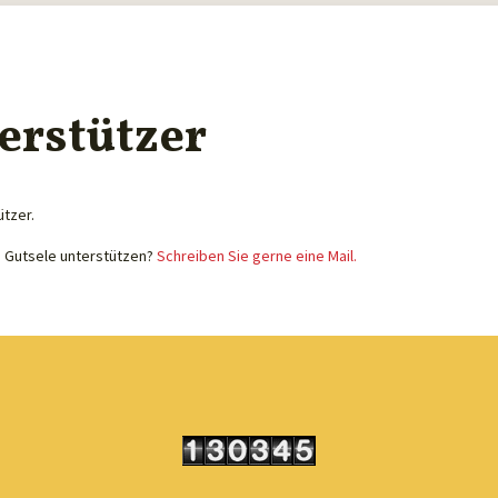
erstützer
ützer.
e Gutsele unterstützen?
Schreiben Sie gerne eine Mail.