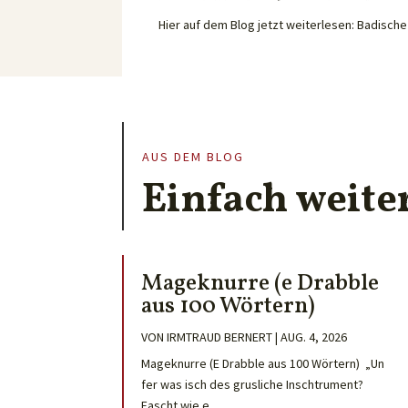
Hier auf dem Blog jetzt weiterlesen: Badisc
AUS DEM BLOG
Einfach weite
Mageknurre (e Drabble
aus 100 Wörtern)
VON
IRMTRAUD BERNERT
|
AUG. 4, 2026
Mageknurre (E Drabble aus 100 Wörtern) „Un
fer was isch des grusliche Inschtrument?
Fascht wie e...