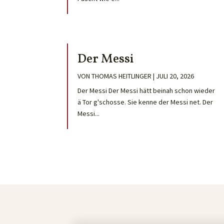
Der Messi
VON
THOMAS HEITLINGER
|
JULI 20, 2026
Der Messi Der Messi hätt beinah schon wieder
ä Tor g'schosse. Sie kenne der Messi net. Der
Messi...