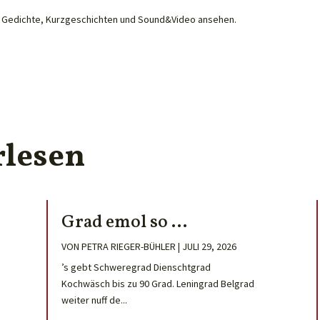
he Gedichte, Kurzgeschichten und Sound&Video ansehen.
rlesen
Grad emol so …
VON
PETRA RIEGER-BÜHLER
|
JULI 29, 2026
’s gebt Schweregrad Dienschtgrad
Kochwäsch bis zu 90 Grad. Leningrad Belgrad
weiter nuff de...