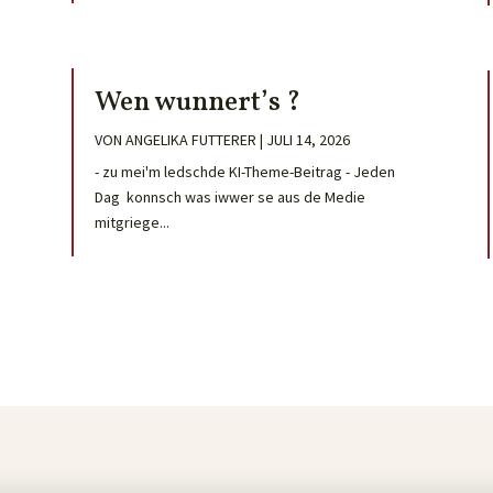
Wen wunnert’s ?
VON
ANGELIKA FUTTERER
|
JULI 14, 2026
- zu mei'm ledschde KI-Theme-Beitrag - Jeden
Dag konnsch was iwwer se aus de Medie
mitgriege...