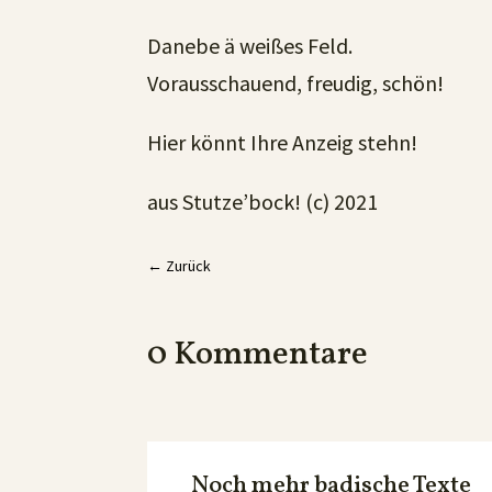
Danebe ä weißes Feld.
Vorausschauend, freudig, schön!
Hier könnt Ihre Anzeig stehn!
aus Stutze’bock! (c) 2021
←
Zurück
0 Kommentare
Noch mehr badische Texte