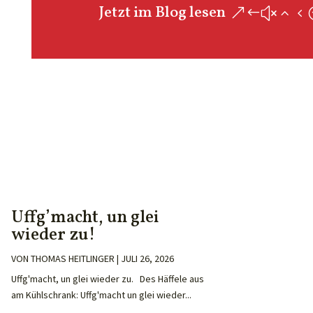
Jetzt im Blog lesen
Uffg’macht, un glei
wieder zu!
VON
THOMAS HEITLINGER
|
JULI 26, 2026
Uffg'macht, un glei wieder zu. Des Häffele aus
am Kühlschrank: Uffg'macht un glei wieder...