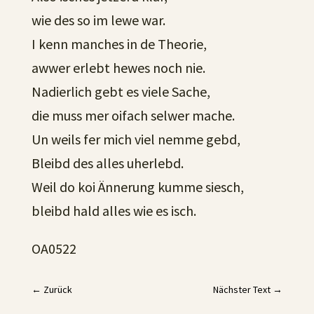
wie des so im lewe war.
I kenn manches in de Theorie,
awwer erlebt hewes noch nie.
Nadierlich gebt es viele Sache,
die muss mer oifach selwer mache.
Un weils fer mich viel nemme gebd,
Bleibd des alles uherlebd.
Weil do koi Ännerung kumme siesch,
bleibd hald alles wie es isch.
OA0522
←
Zurück
Nächster Text
→