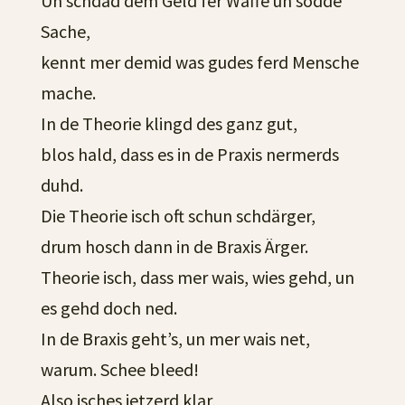
Un schdad dem Geld fer Waffe un sodde
Sache,
kennt mer demid was gudes ferd Mensche
mache.
In de Theorie klingd des ganz gut,
blos hald, dass es in de Praxis nermerds
duhd.
Die Theorie isch oft schun schdärger,
drum hosch dann in de Braxis Ärger.
Theorie isch, dass mer wais, wies gehd, un
es gehd doch ned.
In de Braxis geht’s, un mer wais net,
warum. Schee bleed!
Also isches jetzerd klar,