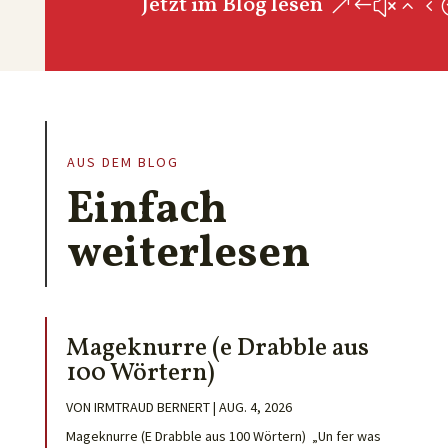
Jetzt im Blog lesen
AUS DEM BLOG
Einfach
weiterlesen
Mageknurre (e Drabble aus
100 Wörtern)
VON
IRMTRAUD BERNERT
|
AUG. 4, 2026
Mageknurre (E Drabble aus 100 Wörtern) „Un fer was