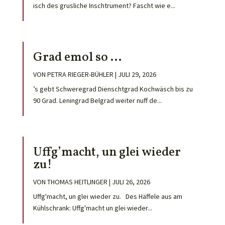
isch des grusliche Inschtrument? Fascht wie e...
Grad emol so …
VON
PETRA RIEGER-BÜHLER
|
JULI 29, 2026
’s gebt Schweregrad Dienschtgrad Kochwäsch bis zu
90 Grad. Leningrad Belgrad weiter nuff de...
Uffg’macht, un glei wieder
zu!
VON
THOMAS HEITLINGER
|
JULI 26, 2026
Uffg'macht, un glei wieder zu. Des Häffele aus am
Kühlschrank: Uffg'macht un glei wieder...