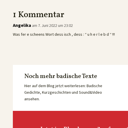
1 Kommentar
Angelika
am 7. Juni 2022 um 23:02
Was fer e scheens Wort dess isch , dess : “ u h e r l e b d “ !!!
Noch mehr badische Texte
Hier auf dem Blog jetzt weiterlesen: Badische
Gedichte, Kurzgeschichten und Sound&Video
ansehen.