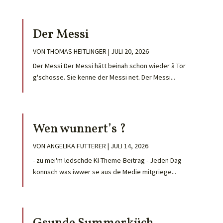
Der Messi
VON
THOMAS HEITLINGER
|
JULI 20, 2026
Der Messi Der Messi hätt beinah schon wieder ä Tor
g'schosse. Sie kenne der Messi net. Der Messi...
Wen wunnert’s ?
VON
ANGELIKA FUTTERER
|
JULI 14, 2026
- zu mei'm ledschde KI-Theme-Beitrag - Jeden Dag
konnsch was iwwer se aus de Medie mitgriege...