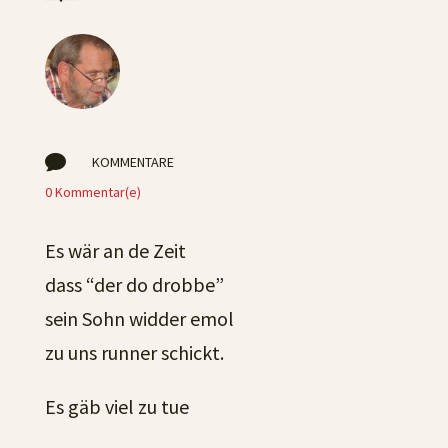

KOMMENTARE
0 Kommentar(e)
Es wär an de Zeit
dass “der do drobbe”
sein Sohn widder emol
zu uns runner schickt.
Es gäb viel zu tue