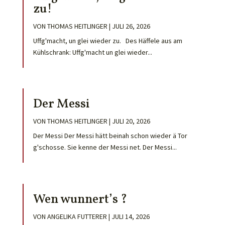
zu!
VON
THOMAS HEITLINGER
|
JULI 26, 2026
Uffg'macht, un glei wieder zu. Des Häffele aus am
Kühlschrank: Uffg'macht un glei wieder...
Der Messi
VON
THOMAS HEITLINGER
|
JULI 20, 2026
Der Messi Der Messi hätt beinah schon wieder ä Tor
g'schosse. Sie kenne der Messi net. Der Messi...
Wen wunnert’s ?
VON
ANGELIKA FUTTERER
|
JULI 14, 2026