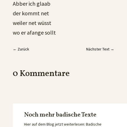
Abber ich glaab
der kommt net
weiler net wüsst
wo er afange sollt
←
Zurück
Nächster Text
→
0 Kommentare
Noch mehr badische Texte
Hier auf dem Blog jetzt weiterlesen: Badische