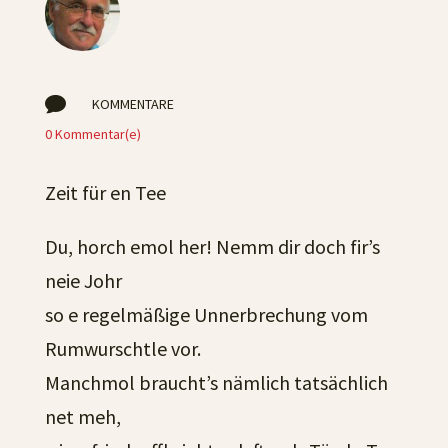

KOMMENTARE
0 Kommentar(e)
Zeit für en Tee
Du, horch emol her! Nemm dir doch fir’s
neie Johr
so e regelmäßige Unnerbrechung vom
Rumwurschtle vor.
Manchmol braucht’s nämlich tatsächlich
net meh,