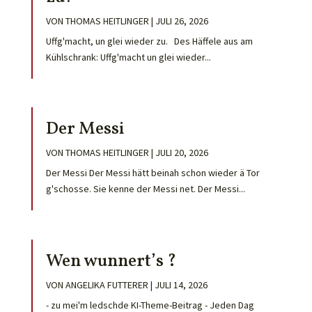
VON
THOMAS HEITLINGER
|
JULI 26, 2026
Uffg'macht, un glei wieder zu. Des Häffele aus am
Kühlschrank: Uffg'macht un glei wieder...
Der Messi
VON
THOMAS HEITLINGER
|
JULI 20, 2026
Der Messi Der Messi hätt beinah schon wieder ä Tor
g'schosse. Sie kenne der Messi net. Der Messi...
Wen wunnert’s ?
VON
ANGELIKA FUTTERER
|
JULI 14, 2026
- zu mei'm ledschde KI-Theme-Beitrag - Jeden Dag