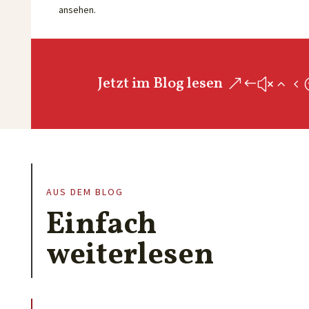
ansehen.
Jetzt im Blog lesen
AUS DEM BLOG
Einfach
weiterlesen