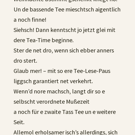
Un de bassende Tee mieschtsch aigentlich
a noch finne!
Siehsch! Dann kenntscht jo jetzt glei mit
dere Tea-Time beginne.
Ster de net dro, wenn sich ebber anners
dro stert.
Glaub mer! – mit so ere Tee-Lese-Paus
liggsch garantiert net verkehrt.
Wenn’d nore machsch, langt dir so e
selbscht verordnete Mußezeit
a noch für e zwaite Tass Tee un e weitere
Seit.
Allemol erholsamer isch’s allerdings, sich