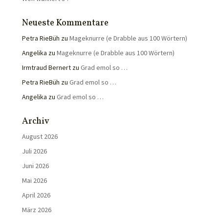
Neueste Kommentare
Petra RieBüh
zu
Mageknurre (e Drabble aus 100 Wörtern)
Angelika
zu
Mageknurre (e Drabble aus 100 Wörtern)
Irmtraud Bernert
zu
Grad emol so …
Petra RieBüh
zu
Grad emol so …
Angelika
zu
Grad emol so …
Archiv
August 2026
Juli 2026
Juni 2026
Mai 2026
April 2026
März 2026