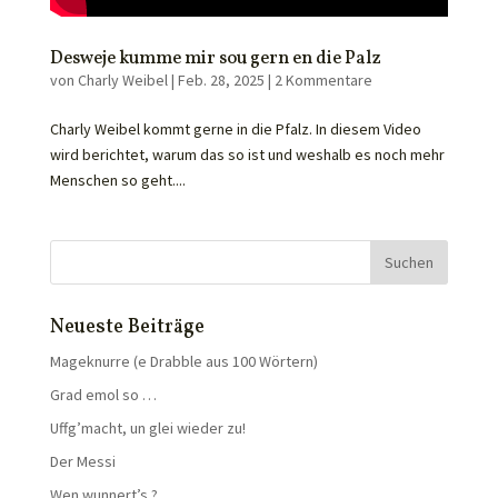
Desweje kumme mir sou gern en die Palz
von
Charly Weibel
|
Feb. 28, 2025
|
2 Kommentare
Charly Weibel kommt gerne in die Pfalz. In diesem Video
wird berichtet, warum das so ist und weshalb es noch mehr
Menschen so geht....
Neueste Beiträge
Mageknurre (e Drabble aus 100 Wörtern)
Grad emol so …
Uffg’macht, un glei wieder zu!
Der Messi
Wen wunnert’s ?