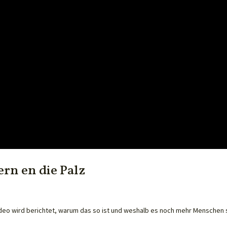
rn en die Palz
Video wird berichtet, warum das so ist und weshalb es noch mehr Menschen