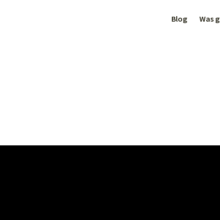
Blog
Was gi