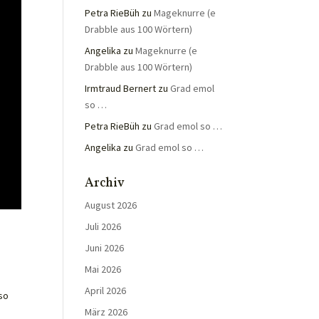
Petra RieBüh
zu
Mageknurre (e
Drabble aus 100 Wörtern)
Angelika
zu
Mageknurre (e
Drabble aus 100 Wörtern)
Irmtraud Bernert
zu
Grad emol
so …
Petra RieBüh
zu
Grad emol so …
Angelika
zu
Grad emol so …
Archiv
August 2026
Juli 2026
Juni 2026
Mai 2026
April 2026
 so
März 2026