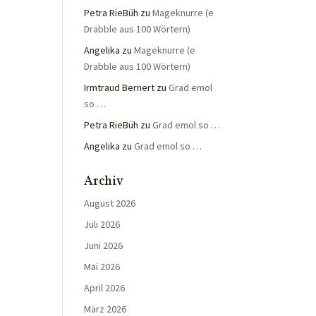
Petra RieBüh
zu
Mageknurre (e
Drabble aus 100 Wörtern)
Angelika
zu
Mageknurre (e
Drabble aus 100 Wörtern)
Irmtraud Bernert
zu
Grad emol
so …
Petra RieBüh
zu
Grad emol so …
Angelika
zu
Grad emol so …
Archiv
August 2026
Juli 2026
Juni 2026
Mai 2026
April 2026
März 2026