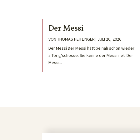
Der Messi
VON
THOMAS HEITLINGER
|
JULI 20, 2026
Der Messi Der Messi hätt beinah schon wieder
ä Tor g'schosse. Sie kenne der Messi net. Der
Messi...