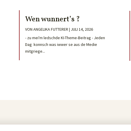
Wen wunnert’s ?
VON
ANGELIKA FUTTERER
|
JULI 14, 2026
- zu mei'm ledschde KI-Theme-Beitrag - Jeden
Dag konnsch was iwwer se aus de Medie
mitgriege...