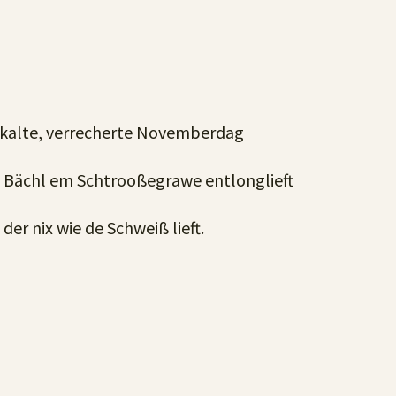
 kalte, verrecherte Novemberdag
s Bächl em Schtrooßegrawe entlonglieft
der nix wie de Schweiß lieft.