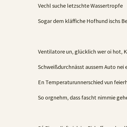
Vechl suche letzschte Wassertropfe
Sogar dem kläffiche Hofhund ischs Be
Ventilatore un, glücklich wer oi hot, 
Schweißdurchnässt aussem Auto nei 
En Temperaturunnerschied vun feierhe
So orgnehm, dass fascht nimmie gehe