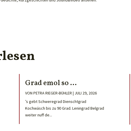
rlesen
Grad emol so …
VON
PETRA RIEGER-BÜHLER
|
JULI 29, 2026
’s gebt Schweregrad Dienschtgrad
Kochwäsch bis zu 90 Grad. Leningrad Belgrad
weiter nuff de...