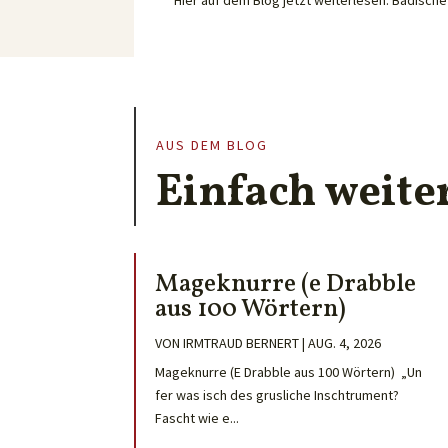
AUS DEM BLOG
Einfach weite
Mageknurre (e Drabble
aus 100 Wörtern)
VON
IRMTRAUD BERNERT
|
AUG. 4, 2026
Mageknurre (E Drabble aus 100 Wörtern) „Un
fer was isch des grusliche Inschtrument?
Fascht wie e...