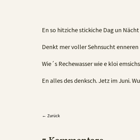
En so hitziche stickiche Dag un Nächt
Denkt mer voller Sehnsucht enneren
Wie´s Rechewasser wie e kloi emsich
En alles des denksch. Jetz im Juni. Wu 
←
Zurück