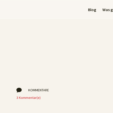
Blog
Was gi

KOMMENTARE
3 Kommentar(e)