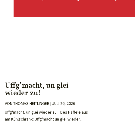
Uffg’macht, un glei
wieder zu!
VON
THOMAS HEITLINGER
|
JULI 26, 2026
Uffg'macht, un glei wieder zu. Des Häffele aus
am Kühlschrank: Uffg'macht un glei wieder...