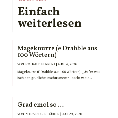
Einfach
weiterlesen
Mageknurre (e Drabble aus
100 Wörtern)
VON
IRMTRAUD BERNERT
|
AUG. 4, 2026
Mageknurre (E Drabble aus 100 Wörtern) „Un fer was
isch des grusliche Inschtrument? Fascht wie e...
Grad emol so …
VON
PETRA RIEGER-BÜHLER
|
JULI 29, 2026