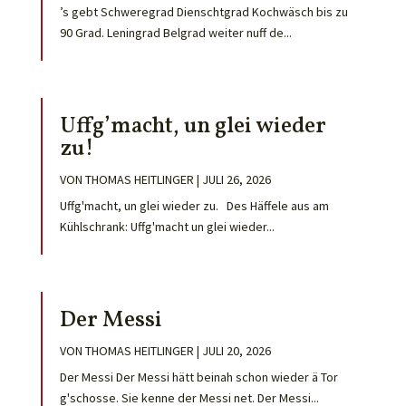
’s gebt Schweregrad Dienschtgrad Kochwäsch bis zu
90 Grad. Leningrad Belgrad weiter nuff de...
Uffg’macht, un glei wieder
zu!
VON
THOMAS HEITLINGER
|
JULI 26, 2026
Uffg'macht, un glei wieder zu. Des Häffele aus am
Kühlschrank: Uffg'macht un glei wieder...
Der Messi
VON
THOMAS HEITLINGER
|
JULI 20, 2026
Der Messi Der Messi hätt beinah schon wieder ä Tor
g'schosse. Sie kenne der Messi net. Der Messi...