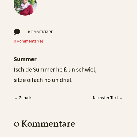

KOMMENTARE
0 Kommentar(e)
Summer
Isch de Summer heiß un schwiel,
sitze oifach no un driel.
←
Zurück
Nächster Text
→
0 Kommentare