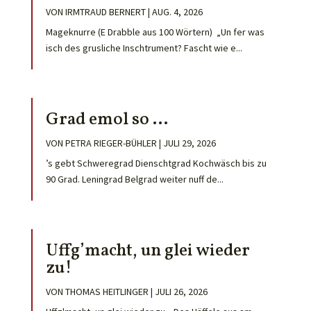
VON
IRMTRAUD BERNERT
|
AUG. 4, 2026
Mageknurre (E Drabble aus 100 Wörtern) „Un fer was
isch des grusliche Inschtrument? Fascht wie e...
Grad emol so …
VON
PETRA RIEGER-BÜHLER
|
JULI 29, 2026
’s gebt Schweregrad Dienschtgrad Kochwäsch bis zu
90 Grad. Leningrad Belgrad weiter nuff de...
Uffg’macht, un glei wieder
zu!
VON
THOMAS HEITLINGER
|
JULI 26, 2026