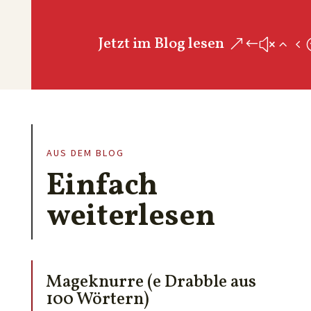
Jetzt im Blog lesen
AUS DEM BLOG
Einfach
weiterlesen
Mageknurre (e Drabble aus
100 Wörtern)