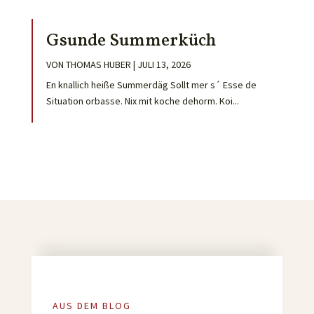
Gsunde Summerküch
VON
THOMAS HUBER
|
JULI 13, 2026
En knallich heiße Summerdäg Sollt mer s´ Esse de
Situation orbasse. Nix mit koche dehorm. Koi...
AUS DEM BLOG