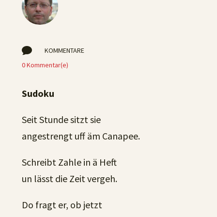

KOMMENTARE
0 Kommentar(e)
Sudoku
Seit Stunde sitzt sie
angestrengt uff äm Canapee.
Schreibt Zahle in ä Heft
un lässt die Zeit vergeh.
Do fragt er, ob jetzt