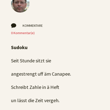

KOMMENTARE
0 Kommentar(e)
Sudoku
Seit Stunde sitzt sie
angestrengt uff äm Canapee.
Schreibt Zahle in ä Heft
un lässt die Zeit vergeh.