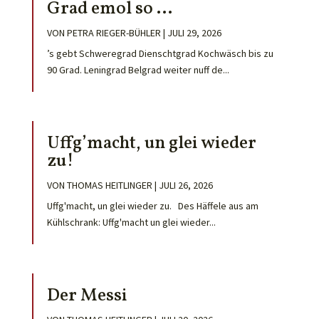
Grad emol so …
VON
PETRA RIEGER-BÜHLER
|
JULI 29, 2026
’s gebt Schweregrad Dienschtgrad Kochwäsch bis zu
90 Grad. Leningrad Belgrad weiter nuff de...
Uffg’macht, un glei wieder
zu!
VON
THOMAS HEITLINGER
|
JULI 26, 2026
Uffg'macht, un glei wieder zu. Des Häffele aus am
Kühlschrank: Uffg'macht un glei wieder...
Der Messi