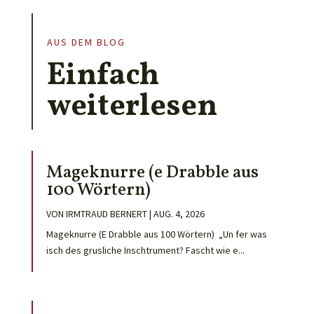
AUS DEM BLOG
Einfach
weiterlesen
Mageknurre (e Drabble aus
100 Wörtern)
VON
IRMTRAUD BERNERT
|
AUG. 4, 2026
Mageknurre (E Drabble aus 100 Wörtern) „Un fer was
isch des grusliche Inschtrument? Fascht wie e...