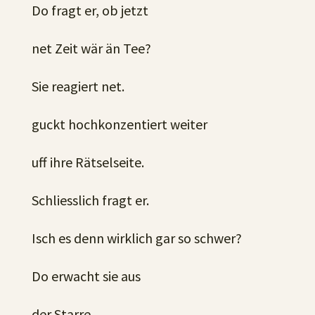
Do fragt er, ob jetzt
net Zeit wär än Tee?
Sie reagiert net.
guckt hochkonzentiert weiter
uff ihre Rätselseite.
Schliesslich fragt er.
Isch es denn wirklich gar so schwer?
Do erwacht sie aus
der Starre.