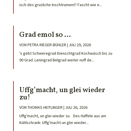
isch des grusliche Inschtrument? Fascht wie e...
Grad emol so …
VON
PETRA RIEGER-BÜHLER
|
JULI 29, 2026
’s gebt Schweregrad Dienschtgrad Kochwäsch bis zu
90 Grad. Leningrad Belgrad weiter nuff de...
Uffg’macht, un glei wieder
zu!
VON
THOMAS HEITLINGER
|
JULI 26, 2026
Uffg'macht, un glei wieder zu. Des Häffele aus am
Kühlschrank: Uffg'macht un glei wieder...