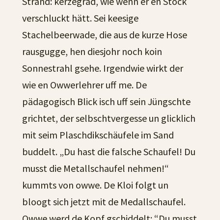
Strand: kerzegrad, wie wenn er en Stock
verschluckt hätt. Sei keesige
Stachelbeerwade, die aus de kurze Hose
rausgugge, hen diesjohr noch koin
Sonnestrahl gsehe. Irgendwie wirkt der
wie en Owwerlehrer uff me. De
pädagogisch Blick isch uff sein Jüngschte
grichtet, der selbschtvergesse un glicklich
mit seim Plaschdikschäufele im Sand
buddelt. „Du hast die falsche Schaufel! Du
musst die Metallschaufel nehmen!“
kummts von owwe. De Kloi folgt un
bloogt sich jetzt mit de Medallschaufel.
Owwe werd de Kopf gschiddelt: “Du musst