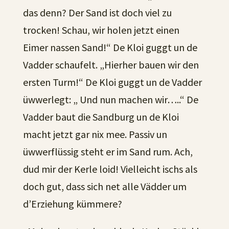
das denn? Der Sand ist doch viel zu
trocken! Schau, wir holen jetzt einen
Eimer nassen Sand!“ De Kloi guggt un de
Vadder schaufelt. „Hierher bauen wir den
ersten Turm!“ De Kloi guggt un de Vadder
üwwerlegt: „ Und nun machen wir…..“ De
Vadder baut die Sandburg un de Kloi
macht jetzt gar nix mee. Passiv un
üwwerflüssig steht er im Sand rum. Ach,
dud mir der Kerle loid! Vielleicht ischs als
doch gut, dass sich net alle Vädder um
d’Erziehung kümmere?