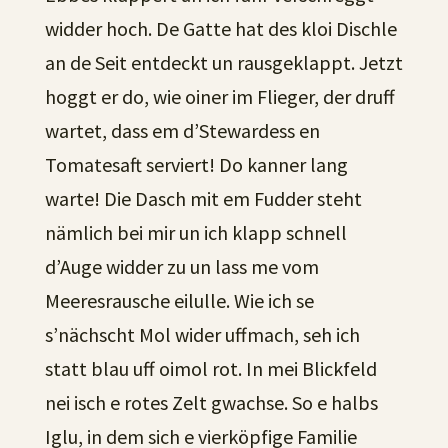
widder hoch. De Gatte hat des kloi Dischle
an de Seit entdeckt un rausgeklappt. Jetzt
hoggt er do, wie oiner im Flieger, der druff
wartet, dass em d’Stewardess en
Tomatesaft serviert! Do kanner lang
warte! Die Dasch mit em Fudder steht
nämlich bei mir un ich klapp schnell
d’Auge widder zu un lass me vom
Meeresrausche eilulle. Wie ich se
s’nächscht Mol wider uffmach, seh ich
statt blau uff oimol rot. In mei Blickfeld
nei isch e rotes Zelt gwachse. So e halbs
Iglu, in dem sich e vierköpfige Familie