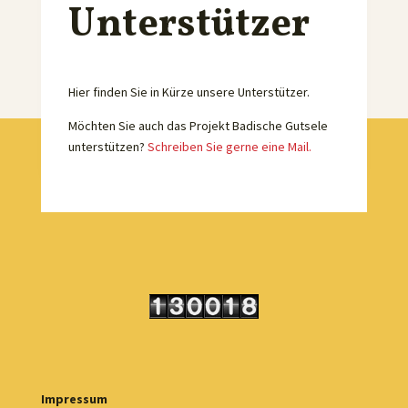
Unterstützer
Hier finden Sie in Kürze unsere Unterstützer.
Möchten Sie auch das Projekt Badische Gutsele
unterstützen?
Schreiben Sie gerne eine Mail.
Impressum