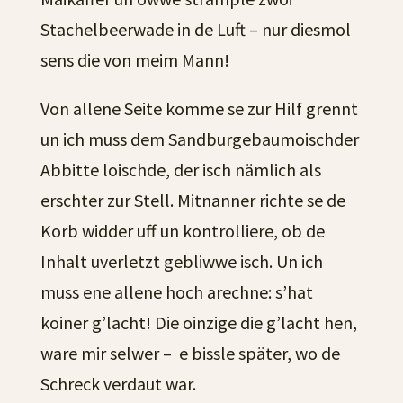
Stachelbeerwade in de Luft – nur diesmol
sens die von meim Mann!
Von allene Seite komme se zur Hilf grennt
un ich muss dem Sandburgebaumoischder
Abbitte loischde, der isch nämlich als
erschter zur Stell. Mitnanner richte se de
Korb widder uff un kontrolliere, ob de
Inhalt uverletzt gebliwwe isch. Un ich
muss ene allene hoch arechne: s’hat
koiner g’lacht! Die oinzige die g’lacht hen,
ware mir selwer – e bissle später, wo de
Schreck verdaut war.