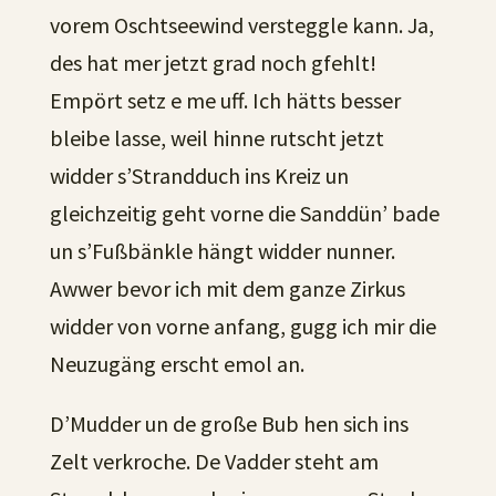
vorem Oschtseewind versteggle kann. Ja,
des hat mer jetzt grad noch gfehlt!
Empört setz e me uff. Ich hätts besser
bleibe lasse, weil hinne rutscht jetzt
widder s’Strandduch ins Kreiz un
gleichzeitig geht vorne die Sanddün’ bade
un s’Fußbänkle hängt widder nunner.
Awwer bevor ich mit dem ganze Zirkus
widder von vorne anfang, gugg ich mir die
Neuzugäng erscht emol an.
D’Mudder un de große Bub hen sich ins
Zelt verkroche. De Vadder steht am