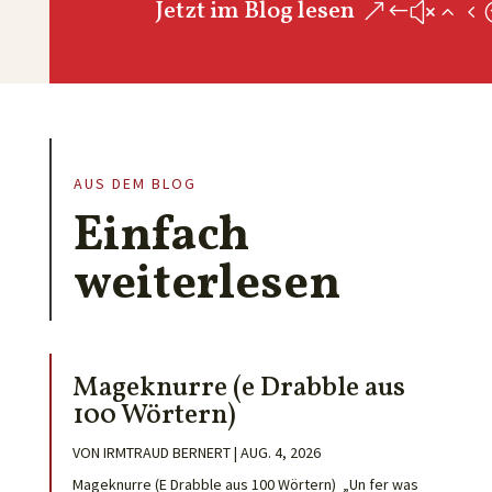
Jetzt im Blog lesen
AUS DEM BLOG
Einfach
weiterlesen
Mageknurre (e Drabble aus
100 Wörtern)
VON
IRMTRAUD BERNERT
|
AUG. 4, 2026
Mageknurre (E Drabble aus 100 Wörtern) „Un fer was