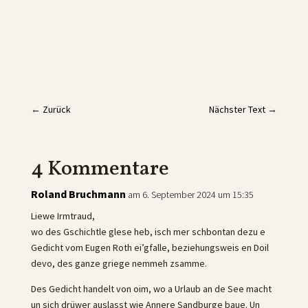
←
Zurück
Nächster Text
→
4 Kommentare
Roland Bruchmann
am 6. September 2024 um 15:35
Liewe Irmtraud,
wo des Gschichtle glese heb, isch mer schbontan dezu e
Gedicht vom Eugen Roth ei’gfalle, beziehungsweis en Doil
devo, des ganze griege nemmeh zsamme.
Des Gedicht handelt von oim, wo a Urlaub an de See macht
un sich drüwer auslasst wie Annere Sandburge baue. Un