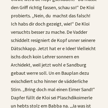
den Griff richtig fassen, schau so!“ De Kloi
probierts. „Nein, du machst das falsch!
Ich habs dir doch gezeigt, wie!“ De Kloi
versuchts besser zu mache. De Vadder
schiddelt resigniert de Kopf unner seinere
Dätschkapp. Jetzt hat er e Idee! Vielleicht
ischs doch koin Lehrer sonnern en
Archidekt, weil jetzt wohl e Sandburg
gebaut werre soll. Un en Bauplan dezu
exischdiert scho hinner de vädderliche
Stirn. „Bring doch mal einen Eimer Sand!“
Dapfer füllt de Kloi sei Plaschdikoimerle
un hebts stolz em Babba na. „Ja was ist