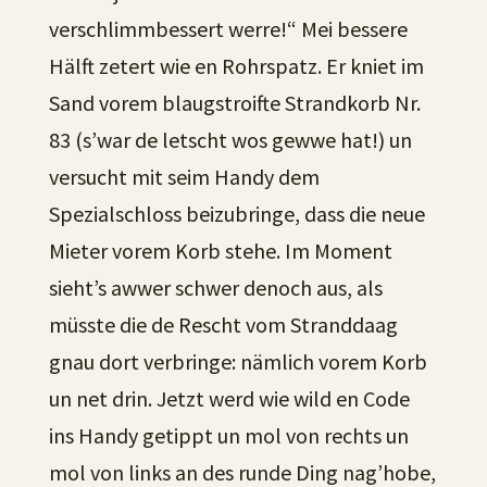
verschlimmbessert werre!“ Mei bessere
Hälft zetert wie en Rohrspatz. Er kniet im
Sand vorem blaugstroifte Strandkorb Nr.
83 (s’war de letscht wos gewwe hat!) un
versucht mit seim Handy dem
Spezialschloss beizubringe, dass die neue
Mieter vorem Korb stehe. Im Moment
sieht’s awwer schwer denoch aus, als
müsste die de Rescht vom Stranddaag
gnau dort verbringe: nämlich vorem Korb
un net drin. Jetzt werd wie wild en Code
ins Handy getippt un mol von rechts un
mol von links an des runde Ding nag’hobe,