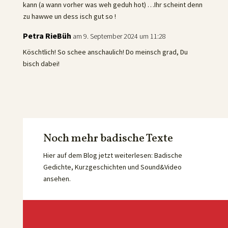
kann (a wann vorher was weh geduh hot) …Ihr scheint denn
zu hawwe un dess isch gut so !
Petra RieBüh
am 9. September 2024 um 11:28
Köschtlich! So schee anschaulich! Do meinsch grad, Du
bisch dabei!
Noch mehr badische Texte
Hier auf dem Blog jetzt weiterlesen: Badische
Gedichte, Kurzgeschichten und Sound&Video
ansehen.