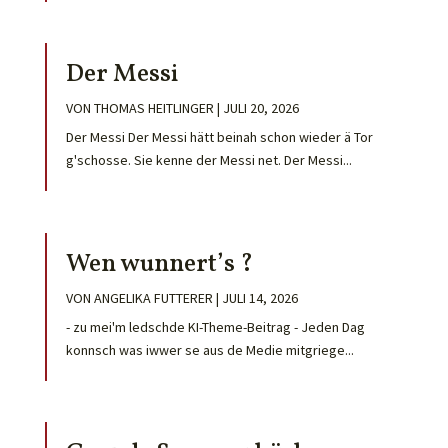
Der Messi
VON
THOMAS HEITLINGER
|
JULI 20, 2026
Der Messi Der Messi hätt beinah schon wieder ä Tor
g'schosse. Sie kenne der Messi net. Der Messi...
Wen wunnert’s ?
VON
ANGELIKA FUTTERER
|
JULI 14, 2026
- zu mei'm ledschde KI-Theme-Beitrag - Jeden Dag
konnsch was iwwer se aus de Medie mitgriege...