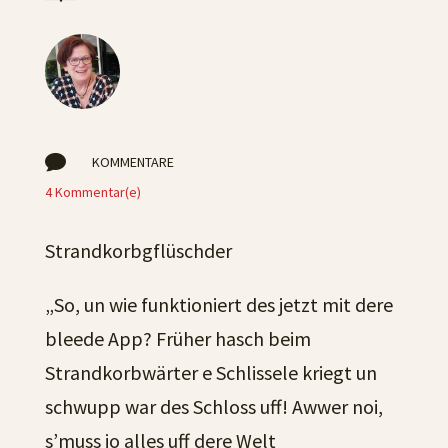

KOMMENTARE
4 Kommentar(e)
Strandkorbgflüschder
„So, un wie funktioniert des jetzt mit dere
bleede App? Früher hasch beim
Strandkorbwärter e Schlissele kriegt un
schwupp war des Schloss uff! Awwer noi,
s’muss jo alles uff dere Welt