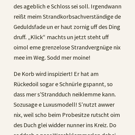
des ageblich e Schloss sei soll. Irgendwann
reißt meim Strandkorbsachverständige de
Geduldsfade un er haut zornig uff des Ding
druff. „Klick“ machts un jetzt steht uff
oimol eme grenzelose Strandvergnüge nix
mee im Weg. Sodd mer moine!
De Korb wird inspiziert! Er hat am
Rückedoil sogar e Schnürle gspannt, so
dass mer s’Strandduch neiklemme kann.
Sozusage e Luxusmodell! S’nutzt awwer
nix, weil scho beim Probesitze rutscht oim
des Duch glei widder nunner ins Kreiz. Do