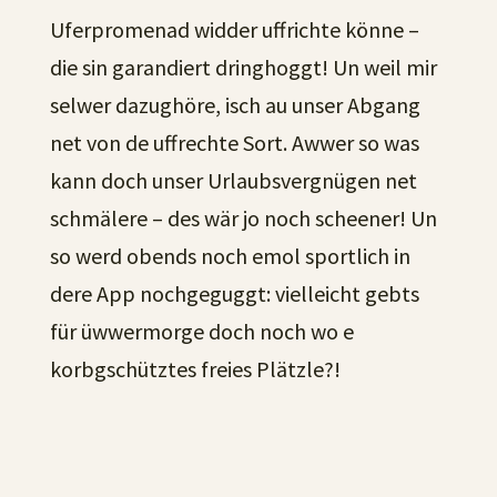
Uferpromenad widder uffrichte könne –
die sin garandiert dringhoggt! Un weil mir
selwer dazughöre, isch au unser Abgang
net von de uffrechte Sort. Awwer so was
kann doch unser Urlaubsvergnügen net
schmälere – des wär jo noch scheener! Un
so werd obends noch emol sportlich in
dere App nochgeguggt: vielleicht gebts
für üwwermorge doch noch wo e
korbgschütztes freies Plätzle?!