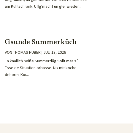
am Kühlschrank: Uffg'macht un glei wieder...
Gsunde Summerküch
VON
THOMAS HUBER
|
JULI 13, 2026
En knallich heiße Summerdäg Sollt mer s´
Esse de Situation orbasse. Nix mit koche
dehorm. Koi...