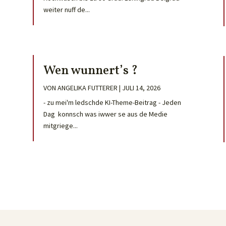
weiter nuff de...
Wen wunnert’s ?
VON
ANGELIKA FUTTERER
|
JULI 14, 2026
- zu mei'm ledschde KI-Theme-Beitrag - Jeden
Dag konnsch was iwwer se aus de Medie
mitgriege...