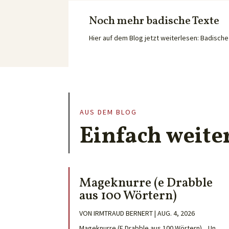
Noch mehr badische Texte
Hier auf dem Blog jetzt weiterlesen: Badisc
AUS DEM BLOG
Einfach weite
Mageknurre (e Drabble
aus 100 Wörtern)
VON
IRMTRAUD BERNERT
|
AUG. 4, 2026
Mageknurre (E Drabble aus 100 Wörtern) „Un