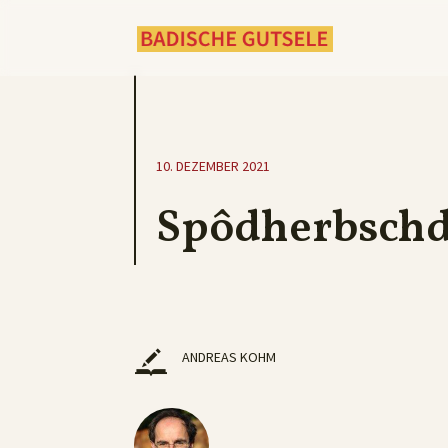
10. DEZEMBER 2021
Spôdherbschd
ANDREAS KOHM