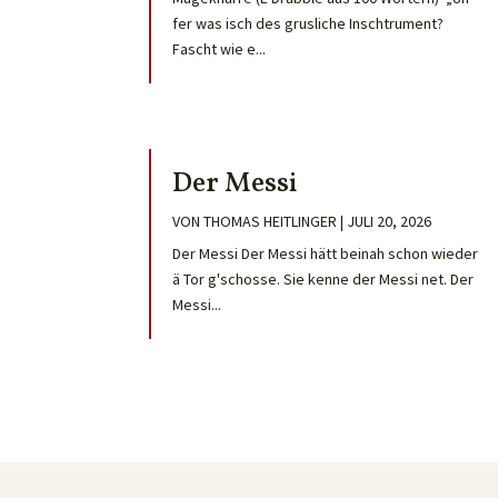
fer was isch des grusliche Inschtrument?
Fascht wie e...
Der Messi
VON
THOMAS HEITLINGER
|
JULI 20, 2026
Der Messi Der Messi hätt beinah schon wieder
ä Tor g'schosse. Sie kenne der Messi net. Der
Messi...