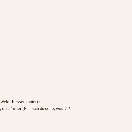
 Weld“ besser kabier) :
du, do…“ oder „Kannsch du sehe, wie…“ ?