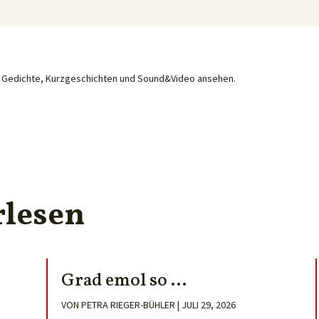
he Gedichte, Kurzgeschichten und Sound&Video ansehen.
rlesen
Grad emol so …
VON
PETRA RIEGER-BÜHLER
|
JULI 29, 2026