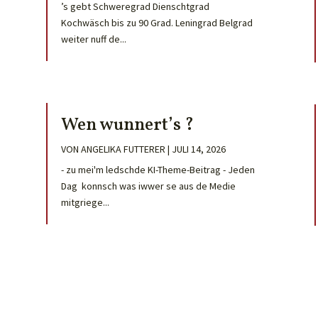
’s gebt Schweregrad Dienschtgrad
Kochwäsch bis zu 90 Grad. Leningrad Belgrad
weiter nuff de...
Wen wunnert’s ?
VON
ANGELIKA FUTTERER
|
JULI 14, 2026
- zu mei'm ledschde KI-Theme-Beitrag - Jeden
Dag konnsch was iwwer se aus de Medie
mitgriege...