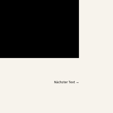
Nächster Text
→