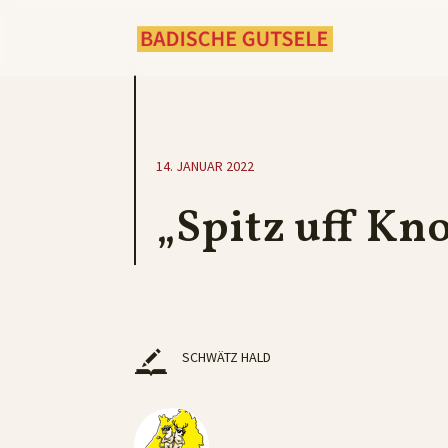
14. JANUAR 2022
„Spitz uff Kn
SCHWÄTZ HALD