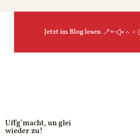
Jetzt im Blog lesen
Uffg’macht, un glei
wieder zu!