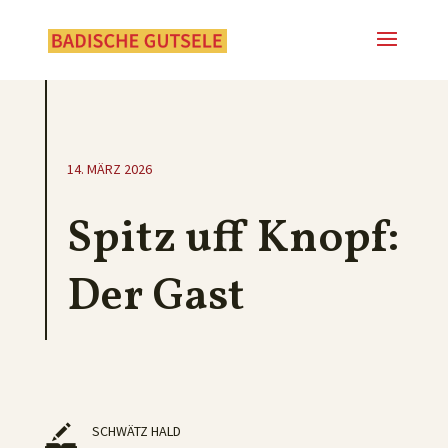
14. MÄRZ 2026
Spitz uff Knopf:
Der Gast
SCHWÄTZ HALD