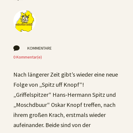

KOMMENTARE
0 Kommentar(e)
Nach längerer Zeit gibt’s wieder eine neue
Folge von „Spitz uff Knopf“!
„Griffelspitzer“ Hans-Hermann Spitz und
„Moschdbuur“ Oskar Knopf treffen, nach
ihrem großen Krach, erstmals wieder
aufeinander. Beide sind von der