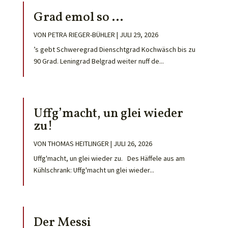
Grad emol so …
VON
PETRA RIEGER-BÜHLER
|
JULI 29, 2026
’s gebt Schweregrad Dienschtgrad Kochwäsch bis zu
90 Grad. Leningrad Belgrad weiter nuff de...
Uffg’macht, un glei wieder
zu!
VON
THOMAS HEITLINGER
|
JULI 26, 2026
Uffg'macht, un glei wieder zu. Des Häffele aus am
Kühlschrank: Uffg'macht un glei wieder...
Der Messi