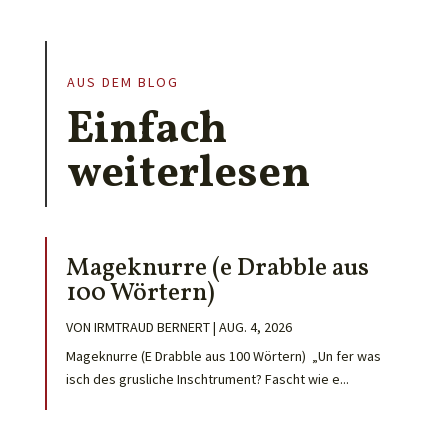
AUS DEM BLOG
Einfach
weiterlesen
Mageknurre (e Drabble aus
100 Wörtern)
VON
IRMTRAUD BERNERT
|
AUG. 4, 2026
Mageknurre (E Drabble aus 100 Wörtern) „Un fer was
isch des grusliche Inschtrument? Fascht wie e...