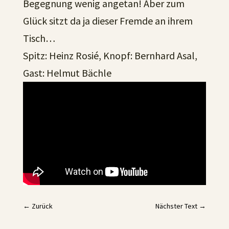
Begegnung wenig angetan! Aber zum
Glück sitzt da ja dieser Fremde an ihrem
Tisch…
Spitz: Heinz Rosié, Knopf: Bernhard Asal,
Gast: Helmut Bächle
←
Zurück
Nächster Text
→