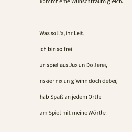
kommt eme Wunschtraum gleich.
Was soll’s, ihr Leit,
ich bin so frei
un spiel aus Jux un Dollerei,
riskier nix un g’winn doch debei,
hab Spaß an jedem Örtle
am Spiel mit meine Wörtle.