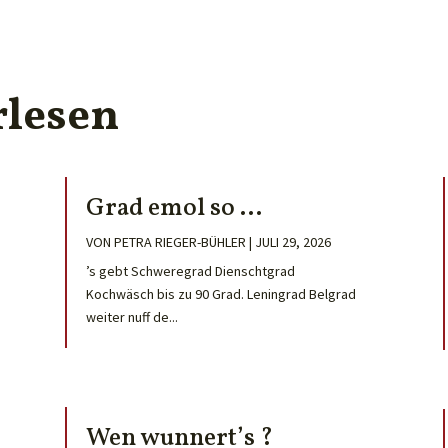
rlesen
Grad emol so …
VON
PETRA RIEGER-BÜHLER
|
JULI 29, 2026
’s gebt Schweregrad Dienschtgrad
Kochwäsch bis zu 90 Grad. Leningrad Belgrad
weiter nuff de...
Wen wunnert’s ?