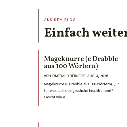
AUS DEM BLOG
Einfach weite
Mageknurre (e Drabble
aus 100 Wörtern)
VON
IRMTRAUD BERNERT
|
AUG. 4, 2026
Mageknurre (E Drabble aus 100 Wörtern) „Un
fer was isch des grusliche Inschtrument?
Fascht wie e...