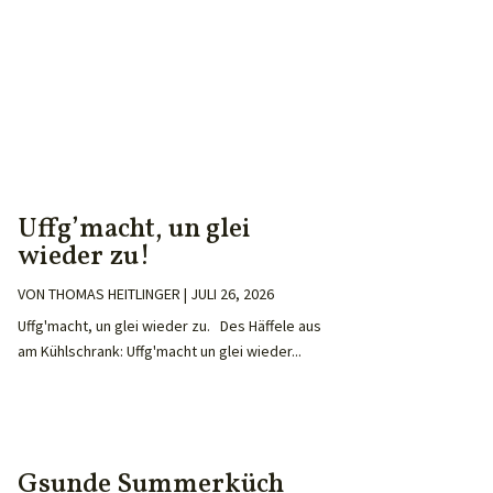
Uffg’macht, un glei
wieder zu!
VON
THOMAS HEITLINGER
|
JULI 26, 2026
Uffg'macht, un glei wieder zu. Des Häffele aus
am Kühlschrank: Uffg'macht un glei wieder...
Gsunde Summerküch