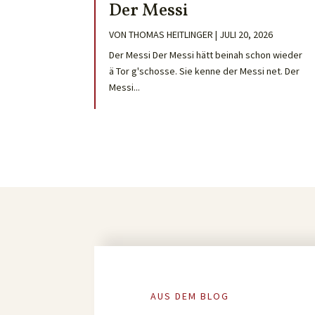
Der Messi
VON
THOMAS HEITLINGER
|
JULI 20, 2026
Der Messi Der Messi hätt beinah schon wieder
ä Tor g'schosse. Sie kenne der Messi net. Der
Messi...
AUS DEM BLOG