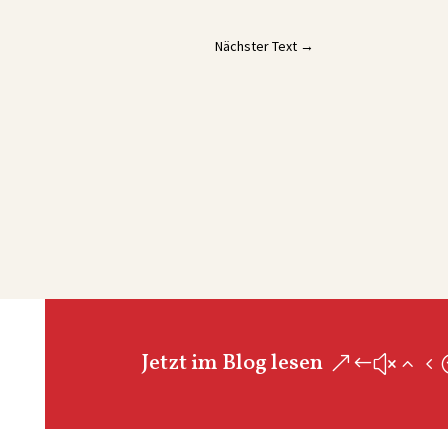
Nächster Text
→
Jetzt im Blog lesen