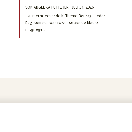
VON
ANGELIKA FUTTERER
|
JULI 14, 2026
- zu mei'm ledschde KI-Theme-Beitrag - Jeden
Dag konnsch was iwwer se aus de Medie
mitgriege...