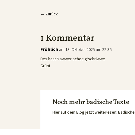
←
Zurück
1 Kommentar
Fröhlich
am 13. Oktober 2025 um 22:36
Des hasch awwer schee g‘schriwwe
Grübi
Noch mehr badische Texte
Hier auf dem Blog jetzt weiterlesen: Badisc