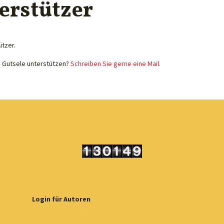
erstützer
ützer.
e Gutsele unterstützen?
Schreiben Sie gerne eine Mail.
Login für Autoren