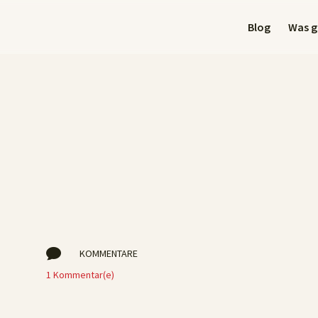
Blog
Was gi

KOMMENTARE
1 Kommentar(e)