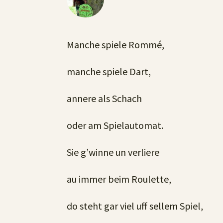
Manche spiele Rommé,
manche spiele Dart,
annere als Schach
oder am Spielautomat.
Sie g’winne un verliere
au immer beim Roulette,
do steht gar viel uff sellem Spiel,