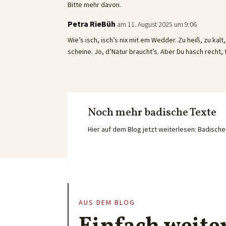
Bitte mehr davon.
Petra RieBüh
am 11. August 2025 um 9:06
Wie’s isch, isch’s nix mit em Wedder. Zu heiß, zu ka
scheine. Jo, d’Natur braucht’s. Aber Du hasch recht,
Noch mehr badische Texte
Hier auf dem Blog jetzt weiterlesen: Badisc
AUS DEM BLOG