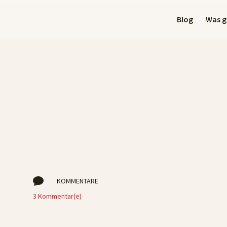
Blog
Was gi

KOMMENTARE
3 Kommentar(e)