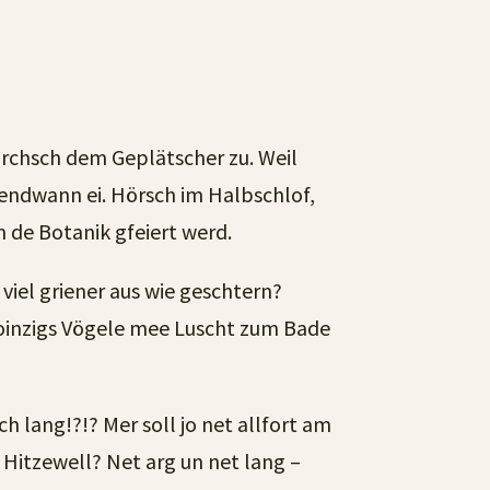
rchsch dem Geplätscher zu. Weil
rgendwann ei. Hörsch im Halbschlof,
n de Botanik gfeiert werd.
viel griener aus wie geschtern?
oi oinzigs Vögele mee Luscht zum Bade
 lang!?!? Mer soll jo net allfort am
 Hitzewell? Net arg un net lang –