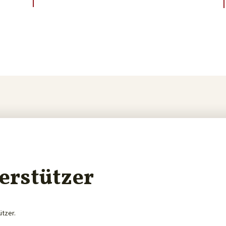
erstützer
ützer.