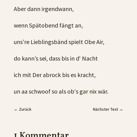
Aber dann irgendwann,
wenn Spätobend fängt an,
uns’re Lieblingsbänd spielt Obe Air,
do kann’s sei, dass bis in d‘ Nacht
ich mit Der abrock bis es kracht,
un aa schwoof so als ob‘s gar nix wär.
←
Zurück
Nächster Text
→
1 Kommentar