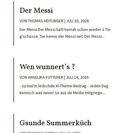
Der Messi
VON
THOMAS HEITLINGER
|
JULI 20, 2026
Der Messi Der Messi hätt beinah schon wieder ä Tor
g'schosse. Sie kenne der Messi net. Der Messi...
Wen wunnert’s ?
VON
ANGELIKA FUTTERER
|
JULI 14, 2026
- zu mei'm ledschde KI-Theme-Beitrag - Jeden Dag
konnsch was iwwer se aus de Medie mitgriege...
Gsunde Summerküch