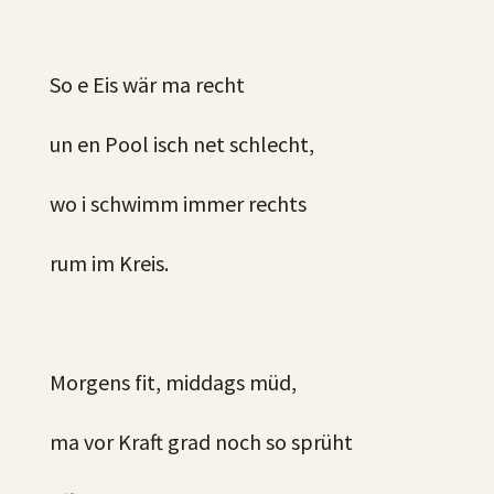
So e Eis wär ma recht
un en Pool isch net schlecht,
wo i schwimm immer rechts
rum im Kreis.
Morgens fit, middags müd,
ma vor Kraft grad noch so sprüht