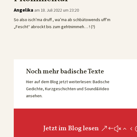
Angelika
am 18. Juli 2022 um 23:20
So also isch’ma druff , wa’ma ab schbätowends uff’m
„Fescht“ abrockt bis zum gehtnimmeh… ! (?)
Noch mehr badische Texte
Hier auf dem Blog jetzt weiterlesen: Badische
Gedichte, Kurzgeschichten und Sound&Video
ansehen.
Jetzt im Blog lesen