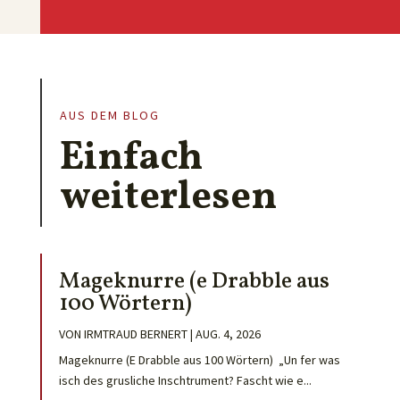
AUS DEM BLOG
Einfach
weiterlesen
Mageknurre (e Drabble aus
100 Wörtern)
VON
IRMTRAUD BERNERT
|
AUG. 4, 2026
Mageknurre (E Drabble aus 100 Wörtern) „Un fer was
isch des grusliche Inschtrument? Fascht wie e...