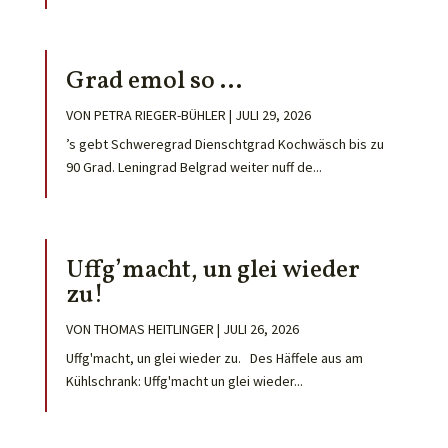
Grad emol so …
VON
PETRA RIEGER-BÜHLER
|
JULI 29, 2026
’s gebt Schweregrad Dienschtgrad Kochwäsch bis zu
90 Grad. Leningrad Belgrad weiter nuff de...
Uffg’macht, un glei wieder
zu!
VON
THOMAS HEITLINGER
|
JULI 26, 2026
Uffg'macht, un glei wieder zu. Des Häffele aus am
Kühlschrank: Uffg'macht un glei wieder...