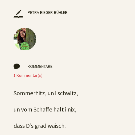
PETRA RIEGER-BÜHLER

KOMMENTARE
1 Kommentar(e)
Sommerhitz, un i schwitz,
un vom Schaffe halt i nix,
dass D’s grad waisch.