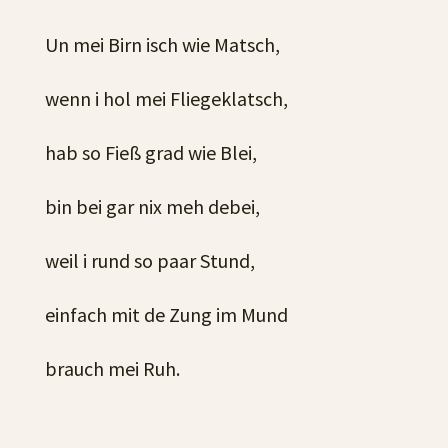
Un mei Birn isch wie Matsch,
wenn i hol mei Fliegeklatsch,
hab so Fieß grad wie Blei,
bin bei gar nix meh debei,
weil i rund so paar Stund,
einfach mit de Zung im Mund
brauch mei Ruh.