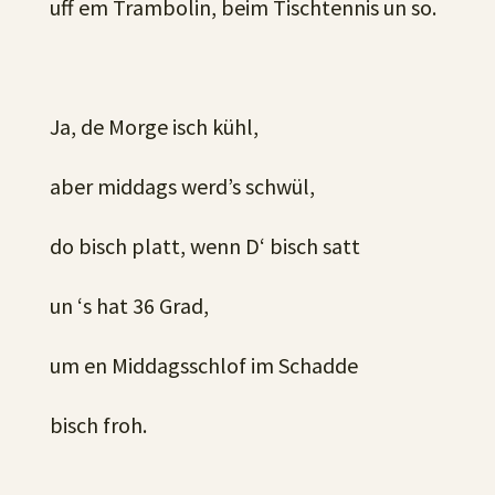
uff em Trambolin, beim Tischtennis un so.
Ja, de Morge isch kühl,
aber middags werd’s schwül,
do bisch platt, wenn D‘ bisch satt
un ‘s hat 36 Grad,
um en Middagsschlof im Schadde
bisch froh.