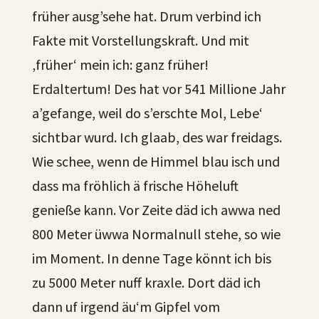
früher ausg’sehe hat. Drum verbind ich
Fakte mit Vorstellungskraft. Und mit
‚früher‘ mein ich: ganz früher!
Erdaltertum! Des hat vor 541 Millione Jahr
a’gefange, weil do s’erschte Mol, Lebe‘
sichtbar wurd. Ich glaab, des war freidags.
Wie schee, wenn de Himmel blau isch und
dass ma fröhlich ä frische Höheluft
genieße kann. Vor Zeite däd ich awwa ned
800 Meter üwwa Normalnull stehe, so wie
im Moment. In denne Tage könnt ich bis
zu 5000 Meter nuff kraxle. Dort däd ich
dann uf irgend äu‘m Gipfel vom