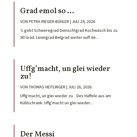
Grad emol so …
VON
PETRA RIEGER-BÜHLER
|
JULI 29, 2026
’s gebt Schweregrad Dienschtgrad Kochwäsch bis zu
90 Grad. Leningrad Belgrad weiter nuff de...
Uffg’macht, un glei wieder
zu!
VON
THOMAS HEITLINGER
|
JULI 26, 2026
Uffg'macht, un glei wieder zu. Des Häffele aus am
Kühlschrank: Uffg'macht un glei wieder...
Der Messi