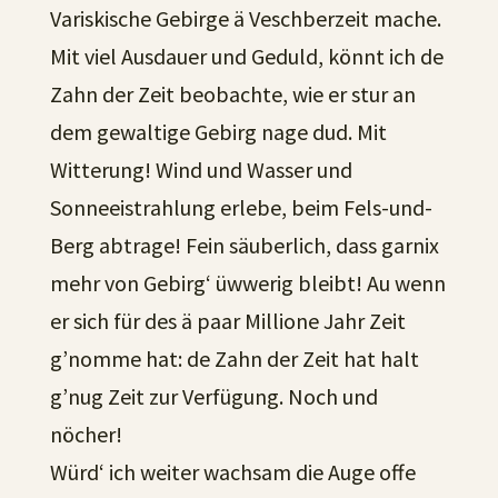
Variskische Gebirge ä Veschberzeit mache.
Mit viel Ausdauer und Geduld, könnt ich de
Zahn der Zeit beobachte, wie er stur an
dem gewaltige Gebirg nage dud. Mit
Witterung! Wind und Wasser und
Sonneeistrahlung erlebe, beim Fels-und-
Berg abtrage! Fein säuberlich, dass garnix
mehr von Gebirg‘ üwwerig bleibt! Au wenn
er sich für des ä paar Millione Jahr Zeit
g’nomme hat: de Zahn der Zeit hat halt
g’nug Zeit zur Verfügung. Noch und
nöcher!
Würd‘ ich weiter wachsam die Auge offe