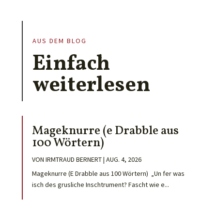
AUS DEM BLOG
Einfach
weiterlesen
Mageknurre (e Drabble aus
100 Wörtern)
VON
IRMTRAUD BERNERT
|
AUG. 4, 2026
Mageknurre (E Drabble aus 100 Wörtern) „Un fer was
isch des grusliche Inschtrument? Fascht wie e...