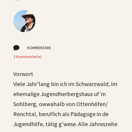

KOMMENTARE
3 Kommentar(e)
Vorwort
Viele Jahr’lang bin ich im Schwarzwald, im
ehemalige Jugendherbergshaus uf’m
Sohlberg, owwahalb von Ottenhöfen/
Renchtal, beruflich als Pädagoge in de
Jugendhilfe, tätig g’wese. Alle Jahreszeite