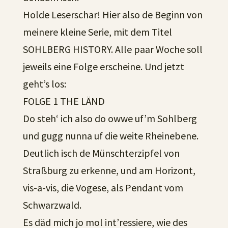
Holde Leserschar! Hier also de Beginn von
meinere kleine Serie, mit dem Titel
SOHLBERG HISTORY. Alle paar Woche soll
jeweils eine Folge erscheine. Und jetzt
geht’s los:
FOLGE 1 THE LÄND
Do steh‘ ich also do owwe uf’m Sohlberg
und gugg nunna uf die weite Rheinebene.
Deutlich isch de Münschterzipfel von
Straßburg zu erkenne, und am Horizont,
vis-a-vis, die Vogese, als Pendant vom
Schwarzwald.
Es däd mich jo mol int’ressiere, wie des