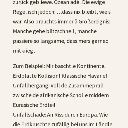
zurück gebliewe. Ozean adé! Die ewige
Regel isch jedoch: …dass nix bleibt, wie’s
war. Also brauchts immer ä Großereignis:
Manche gehe blitzschnell, manche
passiere so langsame, dass mers garned
mitkriegt.
Zum Beispiel: Mir baschtle Kontinente.
Erdplatte Kollision! Klassische Havarie!
Unfallhergang: Voll de Zusammeprall
zwische de afrikanische Scholle middem
Eurasische Erdteil.
Unfallschade: Än Riss durch Europa. Wie
die Erdkruschte zufällig bei uns im Ländle