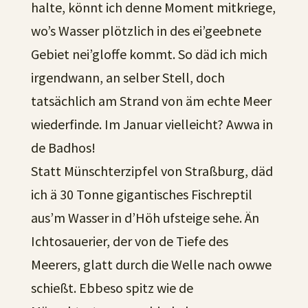
halte, könnt ich denne Moment mitkriege,
wo’s Wasser plötzlich in des ei’geebnete
Gebiet nei’gloffe kommt. So däd ich mich
irgendwann, an selber Stell, doch
tatsächlich am Strand von äm echte Meer
wiederfinde. Im Januar vielleicht? Awwa in
de Badhos!
Statt Münschterzipfel von Straßburg, däd
ich ä 30 Tonne gigantisches Fischreptil
aus’m Wasser in d’Höh ufsteige sehe. Än
Ichtosauerier, der von de Tiefe des
Meerers, glatt durch die Welle nach owwe
schießt. Ebbeso spitz wie de