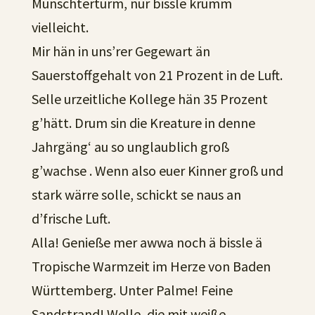
Münschterturm, nur bissle krumm
vielleicht.
Mir hän in uns’rer Gegewart än
Sauerstoffgehalt von 21 Prozent in de Luft.
Selle urzeitliche Kollege hän 35 Prozent
g’hätt. Drum sin die Kreature in denne
Jahrgäng‘ au so unglaublich groß
g’wachse . Wenn also euer Kinner groß und
stark wärre solle, schickt se naus an
d’frische Luft.
Alla! Genieße mer awwa noch ä bissle ä
Tropische Warmzeit im Herze von Baden
Württemberg. Unter Palme! Feine
Sandstrand! Welle, die mit weiße