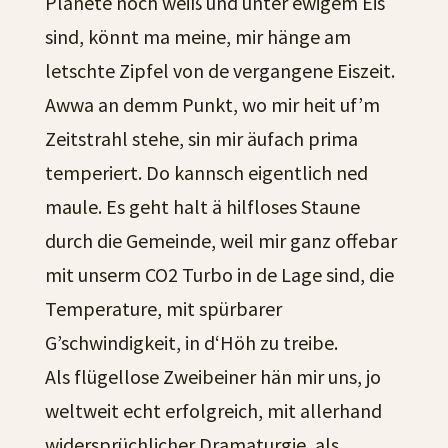
Planete noch weiß und unter ewigem Eis
sind, könnt ma meine, mir hänge am
letschte Zipfel von de vergangene Eiszeit.
Awwa an demm Punkt, wo mir heit uf’m
Zeitstrahl stehe, sin mir äufach prima
temperiert. Do kannsch eigentlich ned
maule. Es geht halt ä hilfloses Staune
durch die Gemeinde, weil mir ganz offebar
mit unserm CO2 Turbo in de Lage sind, die
Temperature, mit spürbarer
G’schwindigkeit, in d‘Höh zu treibe.
Als flügellose Zweibeiner hän mir uns, jo
weltweit echt erfolgreich, mit allerhand
widersprüchlicher Dramaturgie, als