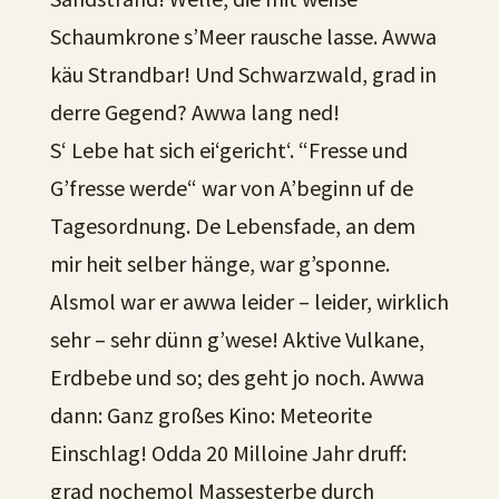
Schaumkrone s’Meer rausche lasse. Awwa
käu Strandbar! Und Schwarzwald, grad in
derre Gegend? Awwa lang ned!
S‘ Lebe hat sich ei‘gericht‘. “Fresse und
G’fresse werde“ war von A’beginn uf de
Tagesordnung. De Lebensfade, an dem
mir heit selber hänge, war g’sponne.
Alsmol war er awwa leider – leider, wirklich
sehr – sehr dünn g’wese! Aktive Vulkane,
Erdbebe und so; des geht jo noch. Awwa
dann: Ganz großes Kino: Meteorite
Einschlag! Odda 20 Milloine Jahr druff:
grad nochemol Massesterbe durch