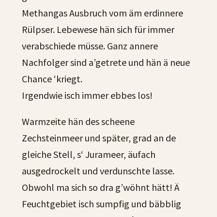
Methangas Ausbruch vom äm erdinnere
Rülpser. Lebewese hän sich für immer
verabschiede müsse. Ganz annere
Nachfolger sind a’getrete und hän ä neue
Chance ‘kriegt.
Irgendwie isch immer ebbes los!
Warmzeite hän des scheene
Zechsteinmeer und später, grad an de
gleiche Stell, s‘ Jurameer, äufach
ausgedrockelt und verdunschte lasse.
Obwohl ma sich so dra g’wöhnt hätt! Ä
Feuchtgebiet isch sumpfig und bäbblig