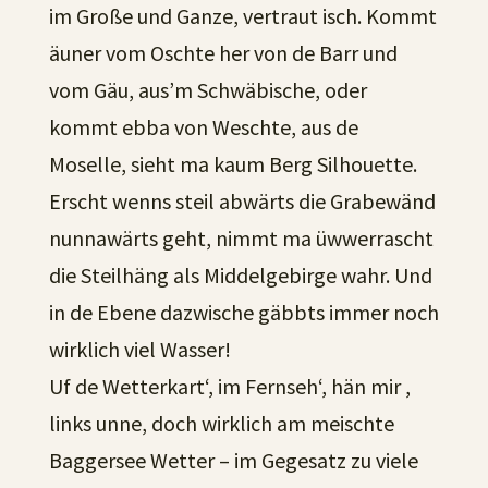
im Große und Ganze, vertraut isch. Kommt
äuner vom Oschte her von de Barr und
vom Gäu, aus’m Schwäbische, oder
kommt ebba von Weschte, aus de
Moselle, sieht ma kaum Berg Silhouette.
Erscht wenns steil abwärts die Grabewänd
nunnawärts geht, nimmt ma üwwerrascht
die Steilhäng als Middelgebirge wahr. Und
in de Ebene dazwische gäbbts immer noch
wirklich viel Wasser!
Uf de Wetterkart‘, im Fernseh‘, hän mir ,
links unne, doch wirklich am meischte
Baggersee Wetter – im Gegesatz zu viele