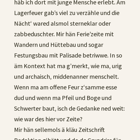
häb ich dort mit junge Mensche erlebt. Am
Lagerfeuer gab’s viel zu verzähle und die
Nächt‘ wared alsmol sterneklar oder
zabbeduschter. Mir hän Ferie’zeite mit
Wandern und Hüttebau und sogar
Festungsbau mit Palisade betriwwe. In so
äm Kontext hat ma g’merkt, wie ma, urig
und archaisch, middenanner menschelt.
Wenn ma am offene Feur z‘samme esse
dud und wenn ma Pfeil und Boge und
Schwerter baut, isch de Gedanke ned weit:
wie war des hier vor Zeite?
Mir hän sellemols ä kläu Zeitschrift