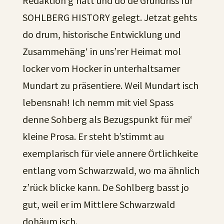
Redaktion g‘hätt und do de Grundriss für
SOHLBERG HISTORY gelegt. Jetzat gehts
do drum, historische Entwicklung und
Zusammehäng‘ in uns’rer Heimat mol
locker vom Hocker in unterhaltsamer
Mundart zu präsentiere. Weil Mundart isch
lebensnah! Ich nemm mit viel Spass
denne Sohberg als Bezugspunkt für mei‘
kleine Prosa. Er steht b’stimmt au
exemplarisch für viele annere Örtlichkeite
entlang vom Schwarzwald, wo ma ähnlich
z’rück blicke kann. De Sohlberg basst jo
gut, weil er im Mittlere Schwarzwald
dohäum isch.