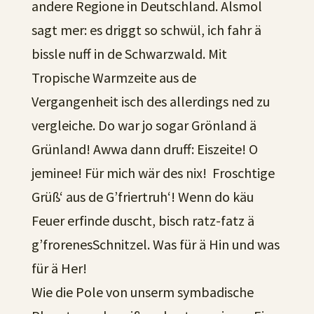
andere Regione in Deutschland. Alsmol
sagt mer: es driggt so schwül, ich fahr ä
bissle nuff in de Schwarzwald. Mit
Tropische Warmzeite aus de
Vergangenheit isch des allerdings ned zu
vergleiche. Do war jo sogar Grönland ä
Grünland! Awwa dann druff: Eiszeite! O
jeminee! Für mich wär des nix! Froschtige
Grüß‘ aus de G’friertruh‘! Wenn do käu
Feuer erfinde duscht, bisch ratz-fatz ä
g’frorenesSchnitzel. Was für ä Hin und was
für ä Her!
Wie die Pole von unserm symbadische