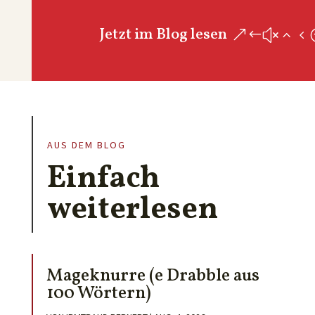
Jetzt im Blog lesen
AUS DEM BLOG
Einfach
weiterlesen
Mageknurre (e Drabble aus
100 Wörtern)