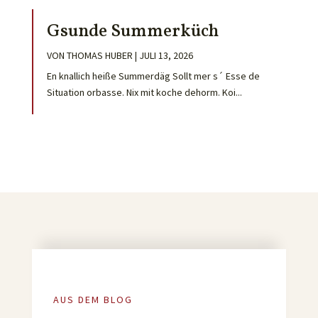
Gsunde Summerküch
VON
THOMAS HUBER
|
JULI 13, 2026
En knallich heiße Summerdäg Sollt mer s´ Esse de
Situation orbasse. Nix mit koche dehorm. Koi...
AUS DEM BLOG