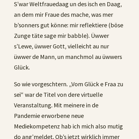
S’war Weltfrauedaag un des isch en Daag,
an dem mir Fraue des mache, was mer
b’sonners gut könne: mir reflektiere (böse
Zunge täte sage mir babble). Üwwer
s’Lewe, üwwer Gott, vielleicht au nur
üwwer de Mann, un manchmol au üwwers
Glück.
So wie vorgeschtern. „Vom Glück e Fraa zu
sei“ war de Titel von dere virtuelle
Veranstaltung. Mit meinere in de
Pandemie erworbene neue
Mediekompetenz hab ich mich also mutig
do ang’meldet. Ob’s jetzt wirklich immer