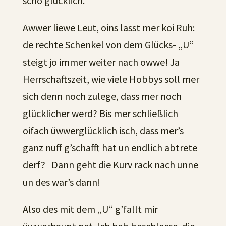
scho glücklich.
Awwer liewe Leut, oins lasst mer koi Ruh:
de rechte Schenkel von dem Glücks- „U“
steigt jo immer weiter nach owwe! Ja
Herrschaftszeit, wie viele Hobbys soll mer
sich denn noch zulege, dass mer noch
glücklicher werd? Bis mer schließlich
oifach üwwerglücklich isch, dass mer’s
ganz nuff g’schafft hat un endlich abtrete
derf? Dann geht die Kurv rack nach unne
un des war’s dann!
Also des mit dem „U“ g’fallt mir