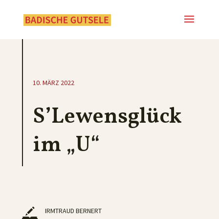
10. MÄRZ 2022
S’Lewensglück
im „U“
IRMTRAUD BERNERT