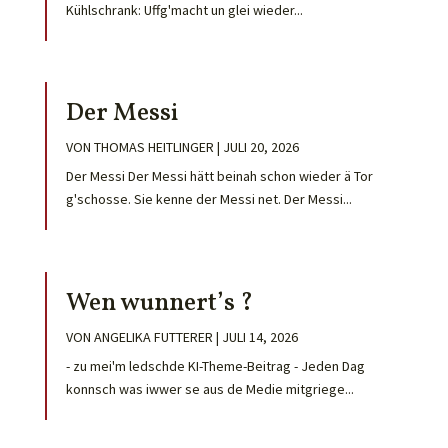
Kühlschrank: Uffg'macht un glei wieder...
Der Messi
VON
THOMAS HEITLINGER
|
JULI 20, 2026
Der Messi Der Messi hätt beinah schon wieder ä Tor
g'schosse. Sie kenne der Messi net. Der Messi...
Wen wunnert’s ?
VON
ANGELIKA FUTTERER
|
JULI 14, 2026
- zu mei'm ledschde KI-Theme-Beitrag - Jeden Dag
konnsch was iwwer se aus de Medie mitgriege...