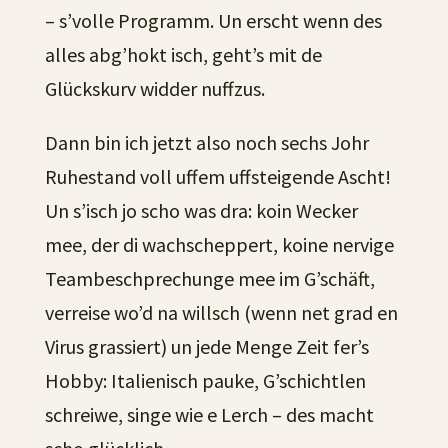
– s’volle Programm. Un erscht wenn des
alles abg’hokt isch, geht’s mit de
Glückskurv widder nuffzus.
Dann bin ich jetzt also noch sechs Johr
Ruhestand voll uffem uffsteigende Ascht!
Un s’isch jo scho was dra: koin Wecker
mee, der di wachscheppert, koine nervige
Teambeschprechunge mee im G’schäft,
verreise wo’d na willsch (wenn net grad en
Virus grassiert) un jede Menge Zeit fer’s
Hobby: Italienisch pauke, G’schichtlen
schreiwe, singe wie e Lerch – des macht