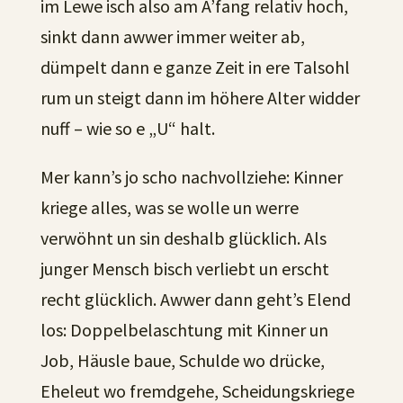
im Lewe isch also am A’fang relativ hoch,
sinkt dann awwer immer weiter ab,
dümpelt dann e ganze Zeit in ere Talsohl
rum un steigt dann im höhere Alter widder
nuff – wie so e „U“ halt.
Mer kann’s jo scho nachvollziehe: Kinner
kriege alles, was se wolle un werre
verwöhnt un sin deshalb glücklich. Als
junger Mensch bisch verliebt un erscht
recht glücklich. Awwer dann geht’s Elend
los: Doppelbelaschtung mit Kinner un
Job, Häusle baue, Schulde wo drücke,
Eheleut wo fremdgehe, Scheidungskriege