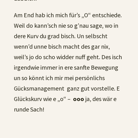
Am End hab ich mich für’s „O“ entschiede.
Weil do kann’sch nie so g’nau sage, wo in
dere Kurv du grad bisch. Un selbscht
wenn’d unne bisch macht des gar nix,
weil’s jo do scho widder nuff geht. Des isch
irgendwie immer in ere sanfte Bewegung
un so könnt ich mir mei persönlichs
Gücksmanagement ganz gut vorstelle. E
Glückskurv wie e „o“ –
ooo
ja, des wär e
runde Sach!