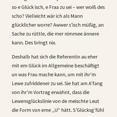
so e Glück isch, e Fraa zu sei – wer woiß des
scho? Vielleicht wär ich als Mann
glücklicher worre? Awwer s’isch müßig, an
Sache zu rüttle, die mer nimmee ännere
kann. Des bringt nix.
Deshalb hat sich die Referentin au eher
mit em Glück im Allgemeine beschäftigt
un was Frau mache kann, um mit ihr’m
Lewe zufriddener zu sei. Sie hat am A’fang
von ihr’m Vortrag erwähnt, dass die
Lewensglückslinie von de meischte Leut
die Form von eme „U“ hätt. S’Glücksg’fühl