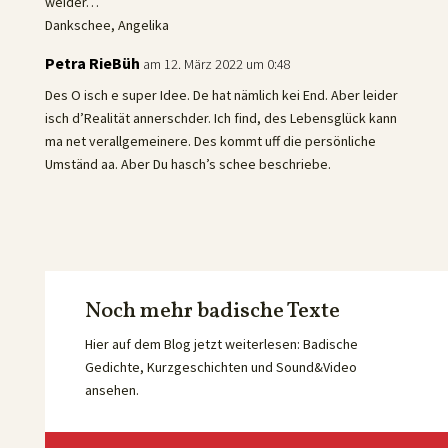
weider…
Dankschee, Angelika
Petra RieBüh
am 12. März 2022 um 0:48
Des O isch e super Idee. De hat nämlich kei End. Aber leider
isch d’Realität annerschder. Ich find, des Lebensglück kann
ma net verallgemeinere. Des kommt uff die persönliche
Umständ aa. Aber Du hasch’s schee beschriebe.
Noch mehr badische Texte
Hier auf dem Blog jetzt weiterlesen: Badische
Gedichte, Kurzgeschichten und Sound&Video
ansehen.