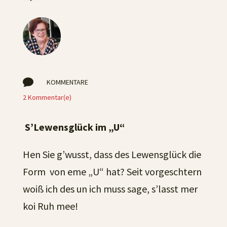

KOMMENTARE
2 Kommentar(e)
S’Lewensglück im „U“
Hen Sie g’wusst, dass des Lewensglück die
Form von eme „U“ hat? Seit vorgeschtern
woiß ich des un ich muss sage, s’lasst mer
koi Ruh mee!