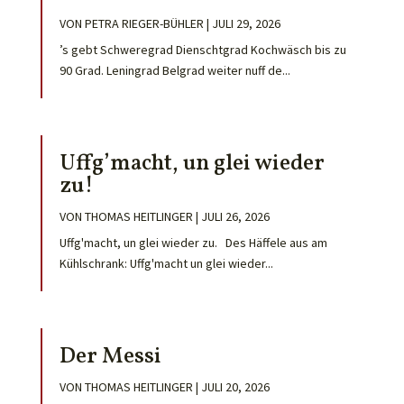
VON
PETRA RIEGER-BÜHLER
|
JULI 29, 2026
’s gebt Schweregrad Dienschtgrad Kochwäsch bis zu
90 Grad. Leningrad Belgrad weiter nuff de...
Uffg’macht, un glei wieder
zu!
VON
THOMAS HEITLINGER
|
JULI 26, 2026
Uffg'macht, un glei wieder zu. Des Häffele aus am
Kühlschrank: Uffg'macht un glei wieder...
Der Messi
VON
THOMAS HEITLINGER
|
JULI 20, 2026