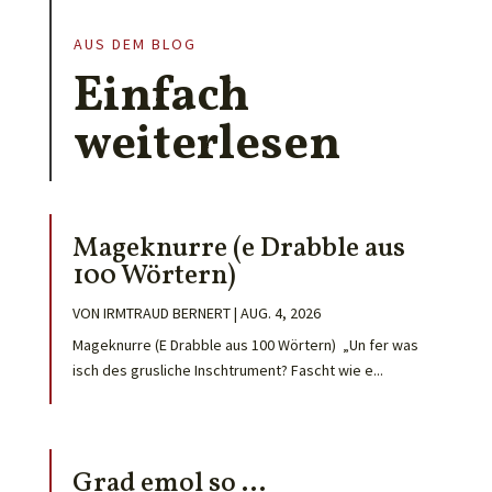
AUS DEM BLOG
Einfach
weiterlesen
Mageknurre (e Drabble aus
100 Wörtern)
VON
IRMTRAUD BERNERT
|
AUG. 4, 2026
Mageknurre (E Drabble aus 100 Wörtern) „Un fer was
isch des grusliche Inschtrument? Fascht wie e...
Grad emol so …