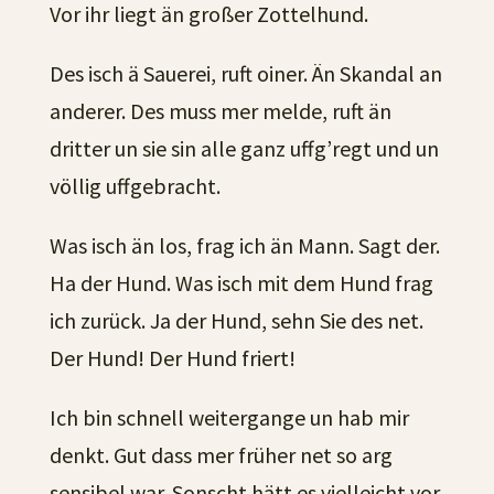
Vor ihr liegt än großer Zottelhund.
Des isch ä Sauerei, ruft oiner. Än Skandal an
anderer. Des muss mer melde, ruft än
dritter un sie sin alle ganz uffg’regt und un
völlig uffgebracht.
Was isch än los, frag ich än Mann. Sagt der.
Ha der Hund. Was isch mit dem Hund frag
ich zurück. Ja der Hund, sehn Sie des net.
Der Hund! Der Hund friert!
Ich bin schnell weitergange un hab mir
denkt. Gut dass mer früher net so arg
sensibel war. Sonscht hätt es vielleicht vor