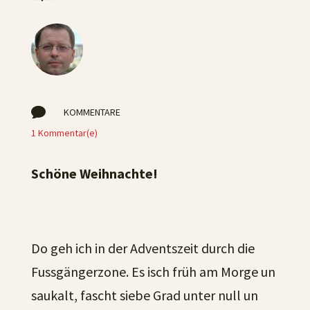

KOMMENTARE
1 Kommentar(e)
Schöne Weihnachte!
Do geh ich in der Adventszeit durch die
Fussgängerzone. Es isch früh am Morge un
saukalt, fascht siebe Grad unter null un