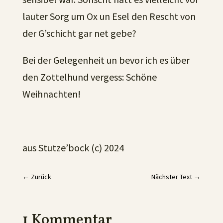
lauter Sorg um Ox un Esel den Rescht von
der G’schicht gar net gebe?
Bei der Gelegenheit un bevor ich es über
den Zottelhund vergess: Schöne
Weihnachten!
aus Stutze’bock (c) 2024
←
Zurück
Nächster Text
→
1 Kommentar