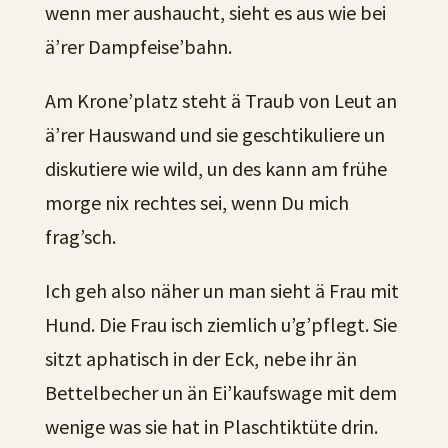
wenn mer aushaucht, sieht es aus wie bei
ä’rer Dampfeise’bahn.
Am Krone’platz steht ä Traub von Leut an
ä’rer Hauswand und sie geschtikuliere un
diskutiere wie wild, un des kann am frühe
morge nix rechtes sei, wenn Du mich
frag’sch.
Ich geh also näher un man sieht ä Frau mit
Hund. Die Frau isch ziemlich u’g’pflegt. Sie
sitzt aphatisch in der Eck, nebe ihr än
Bettelbecher un än Ei’kaufswage mit dem
wenige was sie hat in Plaschtiktüte drin.