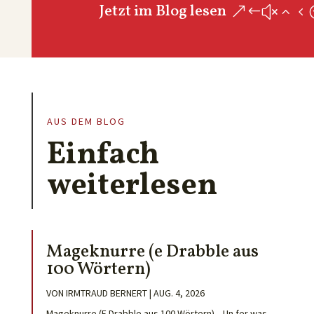
Jetzt im Blog lesen
AUS DEM BLOG
Einfach
weiterlesen
Mageknurre (e Drabble aus
100 Wörtern)
VON
IRMTRAUD BERNERT
|
AUG. 4, 2026
Mageknurre (E Drabble aus 100 Wörtern) „Un fer was