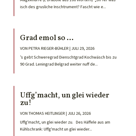
isch des grusliche Inschtrument? Fascht wie e...
Grad emol so …
VON
PETRA RIEGER-BÜHLER
|
JULI 29, 2026
’s gebt Schweregrad Dienschtgrad Kochwäsch bis zu
90 Grad. Leningrad Belgrad weiter nuff de...
Uffg’macht, un glei wieder
zu!
VON
THOMAS HEITLINGER
|
JULI 26, 2026
Uffg'macht, un glei wieder zu. Des Häffele aus am
Kühlschrank: Uffg'macht un glei wieder...