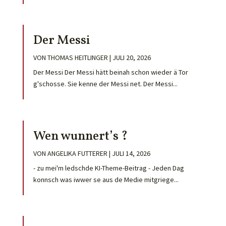
Der Messi
VON
THOMAS HEITLINGER
|
JULI 20, 2026
Der Messi Der Messi hätt beinah schon wieder ä Tor
g'schosse. Sie kenne der Messi net. Der Messi...
Wen wunnert’s ?
VON
ANGELIKA FUTTERER
|
JULI 14, 2026
- zu mei'm ledschde KI-Theme-Beitrag - Jeden Dag
konnsch was iwwer se aus de Medie mitgriege...