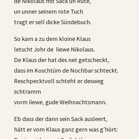
de Nikolaus mit Sack un Rute,
un unner seinem rote Tuch
tragt er sell dicke Sündebuch.
So kam a zu dem kloine Klaus
letscht Johr de liewe Nikolaus.
De Klaus der hat des net getscheckt,
dass im Koschtüm de Nochbar schteckt.
Reschpecktvoll schteht er desweg
schtramm
vorm liewe, gude Weihnachtsmann.
Eb dass der dann sein Sack ausleert,
hätt er vom Klaus ganz gern was g’hört: