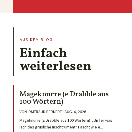
AUS DEM BLOG
Einfach
weiterlesen
Mageknurre (e Drabble aus
100 Wörtern)
VON
IRMTRAUD BERNERT
|
AUG. 4, 2026
Mageknurre (E Drabble aus 100 Wörtern) „Un fer was
isch des grusliche Inschtrument? Fascht wie e...