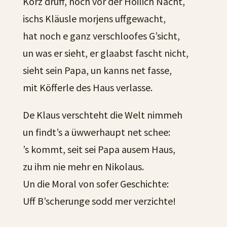
Korz druff, noch vor der Hoilich Nacht,
ischs Kläusle morjens uffgewacht,
hat noch e ganz verschloofes G’sicht,
un was er sieht, er glaabst fascht nicht,
sieht sein Papa, un kanns net fasse,
mit Köfferle des Haus verlasse.
De Klaus verschteht die Welt nimmeh
un findt’s a üwwerhaupt net schee:
’s kommt, seit sei Papa ausem Haus,
zu ihm nie mehr en Nikolaus.
Un die Moral von sofer Geschichte:
Uff B’scherunge sodd mer verzichte!