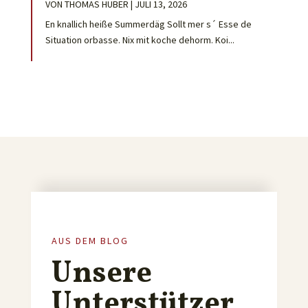
VON
THOMAS HUBER
|
JULI 13, 2026
En knallich heiße Summerdäg Sollt mer s´ Esse de
Situation orbasse. Nix mit koche dehorm. Koi...
AUS DEM BLOG
Unsere
Unterstützer