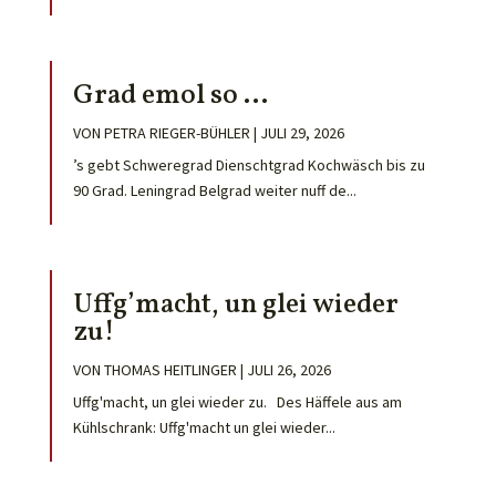
Grad emol so …
VON
PETRA RIEGER-BÜHLER
|
JULI 29, 2026
’s gebt Schweregrad Dienschtgrad Kochwäsch bis zu
90 Grad. Leningrad Belgrad weiter nuff de...
Uffg’macht, un glei wieder
zu!
VON
THOMAS HEITLINGER
|
JULI 26, 2026
Uffg'macht, un glei wieder zu. Des Häffele aus am
Kühlschrank: Uffg'macht un glei wieder...