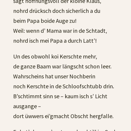
sagt hoffnungsvoll der kloine Klaus,
nohrd drücksch doch sicherlich a du
beim Papa boide Auge zu!
Weil: wenn d’ Mama war in de Schtadt,
nohrd isch mei Papa a durch Latt’!
Un des obwohl koi Kerschte mehr,
de ganze Baam war längscht schon leer.
Wahrscheins hat unser Nochberin
noch Kerschte in de Schloofschtubb drin.
B’schtimmt sinn se – kaum isch s’ Licht
ausgange –
dort üwwers ei’gmacht Obscht hergfalle.