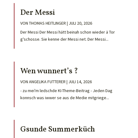
Der Messi
VON
THOMAS HEITLINGER
|
JULI 20, 2026
Der Messi Der Messi hätt beinah schon wieder ä Tor
g'schosse. Sie kenne der Messi net. Der Messi...
Wen wunnert’s ?
VON
ANGELIKA FUTTERER
|
JULI 14, 2026
- zu mei'm ledschde KI-Theme-Beitrag - Jeden Dag
konnsch was iwwer se aus de Medie mitgriege...
Gsunde Summerküch