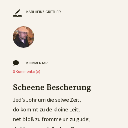
KARLHEINZ GRETHER

KOMMENTARE
0 Kommentar(e)
Scheene Bescherung
Jed’s Johr um die selwe Zeit,
do kommt zu de kloine Leit;
net bloß zu fromme un zu gude;