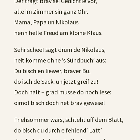
Der tragt brav sei Gedichtle vor,
alle im Zimmer sin ganz Ohr.
Mama, Papa un Nikolaus
henn helle Freud am kloine Klaus.
Sehr schee! sagt drum de Nikolaus,
heit komme ohne ’s Sündbuch’ aus:
Du bisch en liewer, braver Bu,
do isch de Sack: un jetzt greif zu!
Doch halt – grad musse do noch lese:
oimol bisch doch net brav gewese!
Friehsommer wars, schteht uff dem Blatt,
do bisch du durch e fehlend’ Latt’