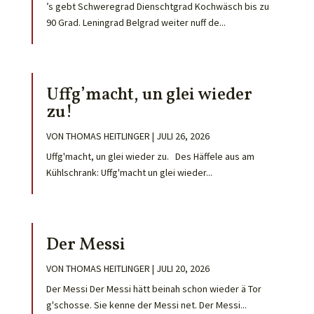
’s gebt Schweregrad Dienschtgrad Kochwäsch bis zu
90 Grad. Leningrad Belgrad weiter nuff de...
Uffg’macht, un glei wieder
zu!
VON
THOMAS HEITLINGER
|
JULI 26, 2026
Uffg'macht, un glei wieder zu. Des Häffele aus am
Kühlschrank: Uffg'macht un glei wieder...
Der Messi
VON
THOMAS HEITLINGER
|
JULI 20, 2026
Der Messi Der Messi hätt beinah schon wieder ä Tor
g'schosse. Sie kenne der Messi net. Der Messi...