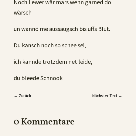
Noch liewer wär mars wenn garned do
wärsch
un wannd me aussaugsch bis uffs Blut.
Du kansch noch so schee sei,
ich kannde trotzdem net leide,
du bleede Schnook
←
Zurück
Nächster Text
→
0 Kommentare