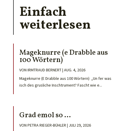
Einfach
weiterlesen
Mageknurre (e Drabble aus
100 Wörtern)
VON
IRMTRAUD BERNERT
|
AUG. 4, 2026
Mageknurre (E Drabble aus 100 Wörtern) „Un fer was
isch des grusliche Inschtrument? Fascht wie e...
Grad emol so …
VON
PETRA RIEGER-BÜHLER
|
JULI 29, 2026