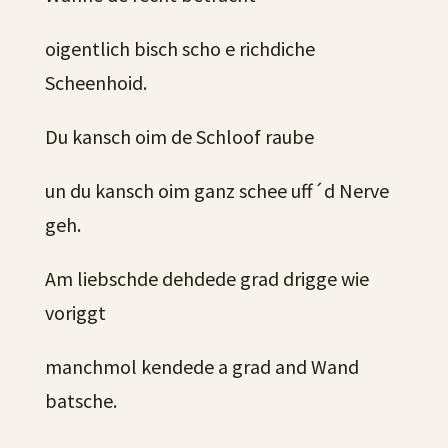
oigentlich bisch scho e richdiche
Scheenhoid.
Du kansch oim de Schloof raube
un du kansch oim ganz schee uff´d Nerve
geh.
Am liebschde dehdede grad drigge wie
voriggt
manchmol kendede a grad and Wand
batsche.