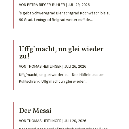
VON
PETRA RIEGER-BÜHLER
|
JULI 29, 2026
’s gebt Schweregrad Dienschtgrad Kochwäsch bis zu
90 Grad. Leningrad Belgrad weiter nuff de...
Uffg’macht, un glei wieder
zu!
VON
THOMAS HEITLINGER
|
JULI 26, 2026
Uffg'macht, un glei wieder zu. Des Häffele aus am
Kühlschrank: Uffg'macht un glei wieder...
Der Messi
VON
THOMAS HEITLINGER
|
JULI 20, 2026