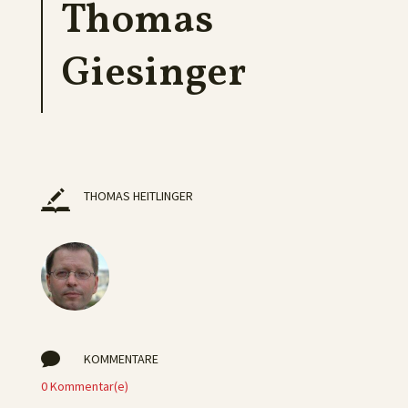
Thomas
Giesinger
THOMAS HEITLINGER

KOMMENTARE
0 Kommentar(e)