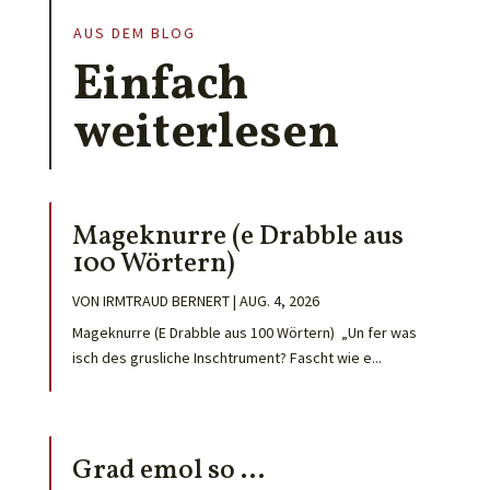
AUS DEM BLOG
Einfach
weiterlesen
Mageknurre (e Drabble aus
100 Wörtern)
VON
IRMTRAUD BERNERT
|
AUG. 4, 2026
Mageknurre (E Drabble aus 100 Wörtern) „Un fer was
isch des grusliche Inschtrument? Fascht wie e...
Grad emol so …