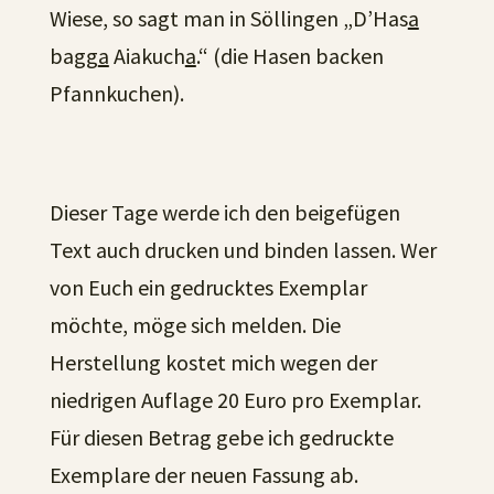
Wiese, so sagt man in Söllingen „D’Has
a
bagg
a
Aiakuch
a
.“ (die Hasen backen
Pfannkuchen).
Dieser Tage werde ich den beigefügen
Text auch drucken und binden lassen. Wer
von Euch ein gedrucktes Exemplar
möchte, möge sich melden. Die
Herstellung kostet mich wegen der
niedrigen Auflage 20 Euro pro Exemplar.
Für diesen Betrag gebe ich gedruckte
Exemplare der neuen Fassung ab.